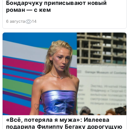
Бондарчуку приписывают новый
роман — с кем
6 августа
14
«Всё, потеряла я мужа»: Ивлеева
подарила Филиппу Бегаку дорогущую