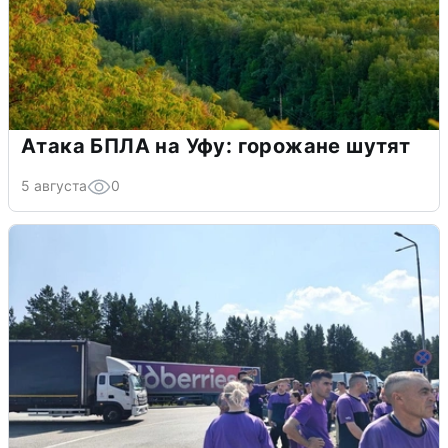
Атака БПЛА на Уфу: горожане шутят
5 августа
0