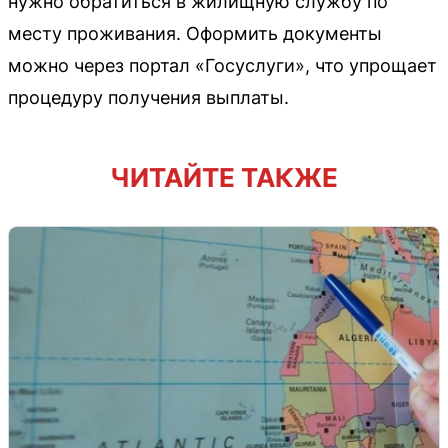
нужно обратиться в жилищную службу по
месту проживания. Оформить документы
можно через портал «Госуслуги», что упрощает
процедуру получения выплаты.
ЧИТАЙТЕ ТАКЖЕ