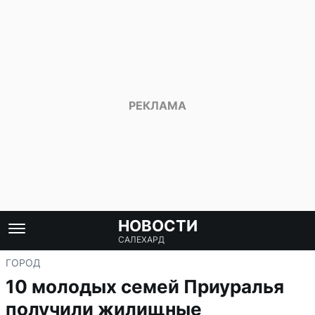
НОВОСТИ
САЛЕХАРД
ГОРОД
10 молодых семей Приуралья
получили жилищные