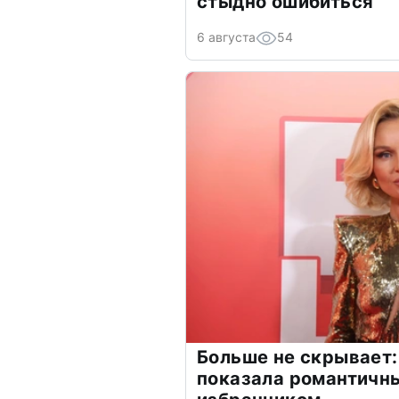
стыдно ошибиться
6 августа
54
Больше не скрывает:
показала романтичн