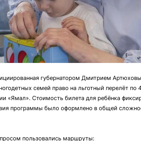
ициированная губернатором Дмитрием Артюховым
ногодетных семей право на льготный перелёт по
и «Ямал». Стоимость билета для ребёнка фиксир
твия программы было оформлено в общей сложно
спросом пользовались маршруты: