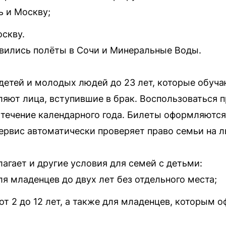
ь и Москву;
оскву.
авились полёты в Сочи и Минеральные Воды.
детей и молодых людей до 23 лет, которые обуча
ляют лица, вступившие в брак. Воспользоваться 
 течение календарного года. Билеты оформляются
ервис автоматически проверяет право семьи на л
агает и другие условия для семей с детьми:
я младенцев до двух лет без отдельного места;
от 2 до 12 лет, а также для младенцев, которым 