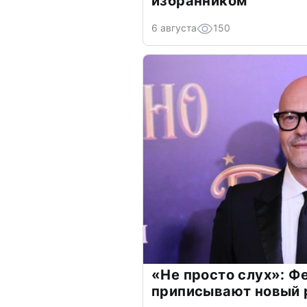
избранником
6 августа
150
«Не просто слух»: Ф
приписывают новый 