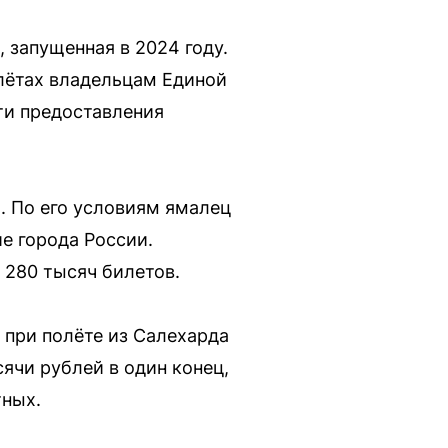
 запущенная в 2024 году.
лётах владельцам Единой
ти предоставления
. По его условиям ямалец
е города России.
 280 тысяч билетов.
при полёте из Салехарда
ячи рублей в один конец,
тных.