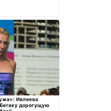
мужа»: Ивлеева
 Бегаку дорогущую