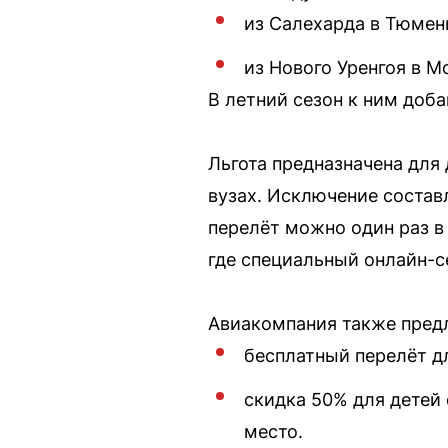
из Салехарда в Тюмен
из Нового Уренгоя в М
В летний сезон к ним доб
Льгота предназначена для 
вузах. Исключение состав
перелёт можно один раз в
где специальный онлайн-с
Авиакомпания также предл
бесплатный перелёт дл
скидка 50% для детей 
место.