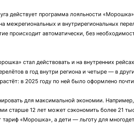
уга действует программа лояльности «Морошка»,
 на межрегиональных и внутрирегиональных пере
тие происходит автоматически, без необходимос
орошка» стал действовать и на внутренних рейсах
релётов в год внутри региона и четыре — в други
астёт: в 2025 году по ней было оформлено почти
ровать для максимальной экономии. Например, 
ьми старше 12 лет может сэкономить более 21 тыс
 тариф «Морошка», а дети — льготу для многоде