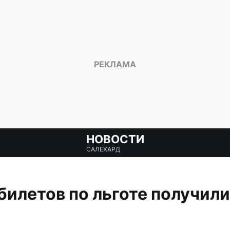
НОВОСТИ
САЛЕХАРД
билетов по льготе получил