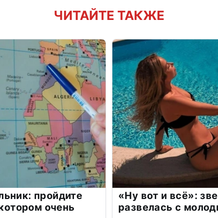
ЧИТАЙТЕ ТАКЖЕ
льник: пройдите
«Ну вот и всё»: з
 котором очень
развелась с моло