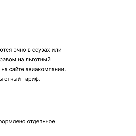
ются очно в ссузах или
правом на льготный
 на сайте авиакомпании,
ьготный тариф.
оформлено отдельное