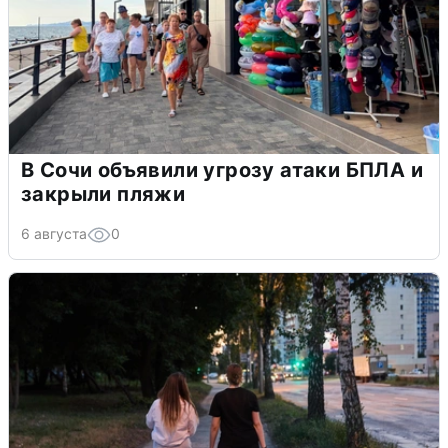
В Сочи объявили угрозу атаки БПЛА и
закрыли пляжи
6 августа
0