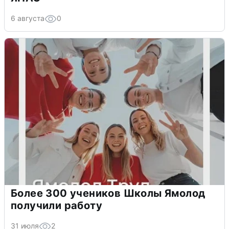
6 августа
0
Более 300 учеников Школы Ямолод
получили работу
31 июля
2