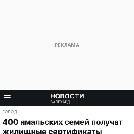
НОВОСТИ
САЛЕХАРД
ГОРОД
400 ямальских семей получат
жилищные сертификаты