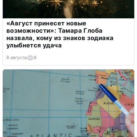
«Август принесет новые
возможности»: Тамара Глоба
назвала, кому из знаков зодиака
улыбнется удача
8 августа
8