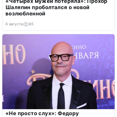
«Четырех мужей потеряла»: Прохор
Шаляпин проболтался о новой
возлюбленной
6 августа
85
«Не просто слух»: Федору