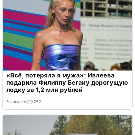
«Всё, потеряла я мужа»: Ивлеева
подарила Филиппу Бегаку дорогущую
лодку за 1,2 млн рублей
5 августа
252