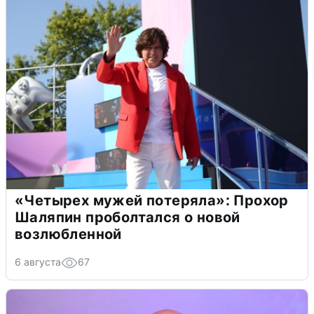
«Четырех мужей потеряла»: Прохор
Шаляпин проболтался о новой
возлюбленной
6 августа
67