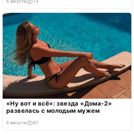
6 августа
73
«Ну вот и всё»: звезда «Дома-2»
развелась с молодым мужем
6 августа
87