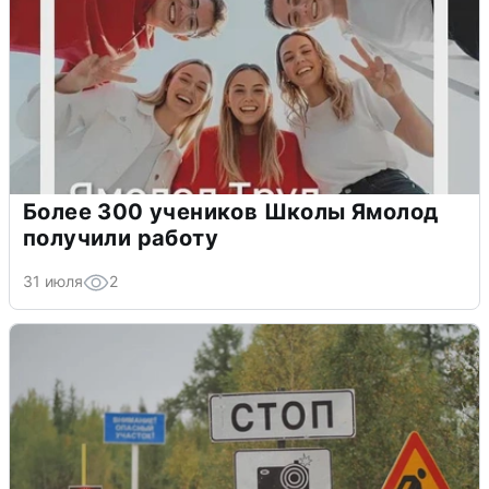
Более 300 учеников Школы Ямолод
получили работу
31 июля
2