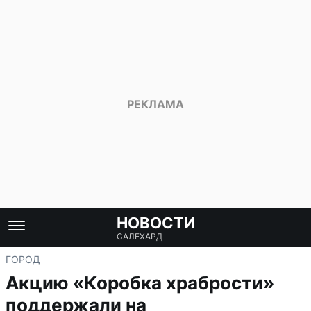
НОВОСТИ
САЛЕХАРД
ГОРОД
Акцию «Коробка храбрости»
поддержали на