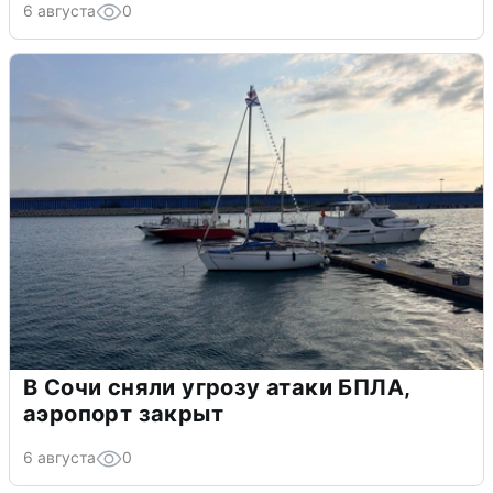
6 августа
0
В Сочи сняли угрозу атаки БПЛА,
аэропорт закрыт
6 августа
0