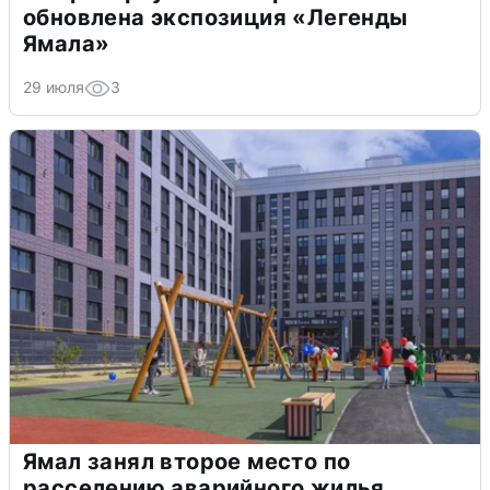
обновлена экспозиция «Легенды
Ямала»
29 июля
3
Ямал занял второе место по
расселению аварийного жилья