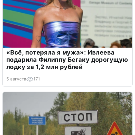
«Всё, потеряла я мужа»: Ивлеева
подарила Филиппу Бегаку дорогущую
лодку за 1,2 млн рублей
5 августа
171