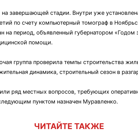
 на завершающей стадии. Внутри уже установлен
етий по счету компьютерный томограф в Ноябрьск
н на период, объявленный губернатором «Годом 
дицинской помощи.
чая группа проверила темпы строительства жилы
ительная динамика, строительный сезон в разга
дили ряд местных вопросов, требующих оператив
следующим пунктом назначен Муравленко.
ЧИТАЙТЕ ТАКЖЕ