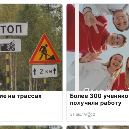
ие на трассах
Более 300 ученик
получили работу
31 июля
2