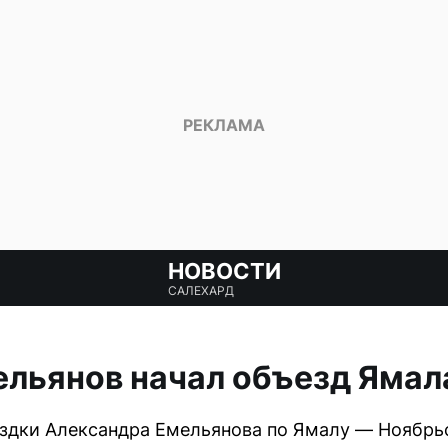
НОВОСТИ
САЛЕХАРД
льянов начал объезд Ямал
здки Александра Емельянова по Ямалу — Ноябрьс