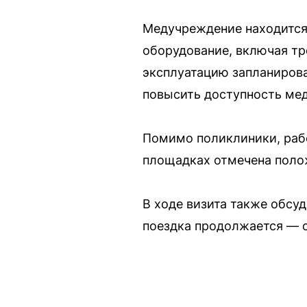
Медучреждение находится
оборудование, включая тр
эксплуатацию запланирова
повысить доступность ме
Помимо поликлиники, рабо
площадках отмечена полож
В ходе визита также обсу
поездка продолжается — 