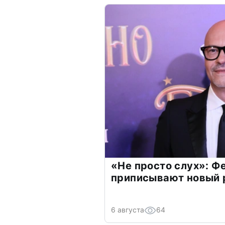
«Не просто слух»: Ф
приписывают новый 
6 августа
64