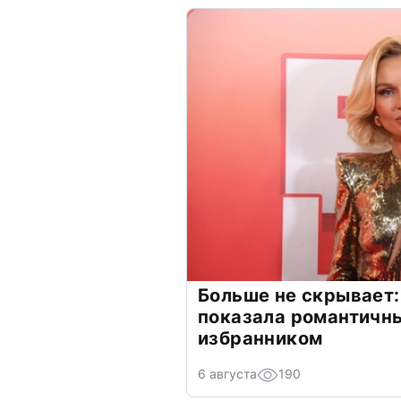
Больше не скрывает:
показала романтичн
избранником
6 августа
190