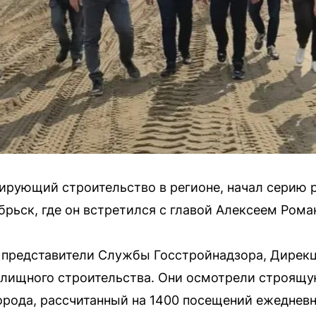
ирующий строительство в регионе, начал серию р
рьск, где он встретился с главой Алексеем Ром
 представители Службы Госстройнадзора, Дирекц
илищного строительства. Они осмотрели строящ
орода, рассчитанный на 1400 посещений ежедневн