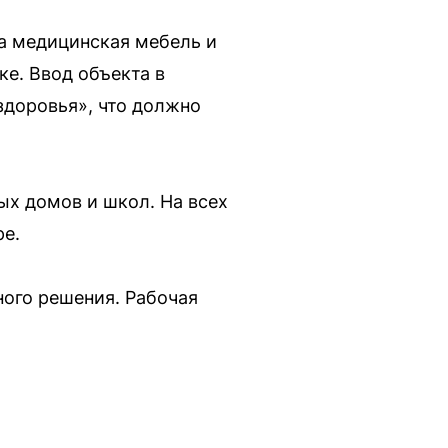
а медицинская мебель и
е. Ввод объекта в
здоровья», что должно
х домов и школ. На всех
ре.
ного решения. Рабочая