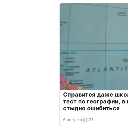
Справится даже шко
тест по географии, в
стыдно ошибиться
6 августа
73