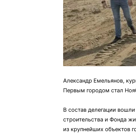
Александр Емельянов, кур
Первым городом стал Нояб
В состав делегации вошли
строительства и Фонда ж
из крупнейших объектов г