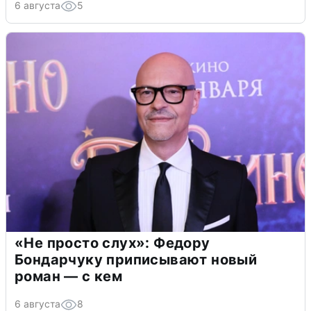
6 августа
5
«Не просто слух»: Федору
Бондарчуку приписывают новый
роман — с кем
6 августа
8