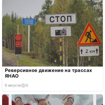
Реверсивное движение на трассах
ЯНАО
6 августа
0