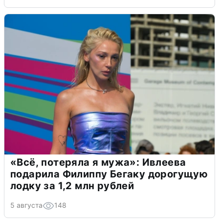
«Всё, потеряла я мужа»: Ивлеева
подарила Филиппу Бегаку дорогущую
лодку за 1,2 млн рублей
5 августа
148