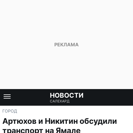
НОВОСТИ
САЛЕХАРД
ГОРОД
Артюхов и Никитин обсудили
транспорт на Ямале