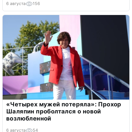
6 августа
156
«Четырех мужей потеряла»: Прохор
Шаляпин проболтался о новой
возлюбленной
6 августа
54