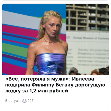
«Всё, потеряла я мужа»: Ивлеева
подарила Филиппу Бегаку дорогущую
лодку за 1,2 млн рублей
5 августа
226