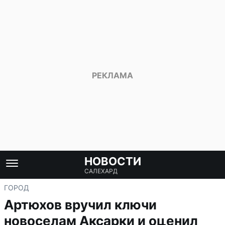
НОВОСТИ
САЛЕХАРД
ГОРОД
Артюхов вручил ключи
новоселам Аксарки и оценил