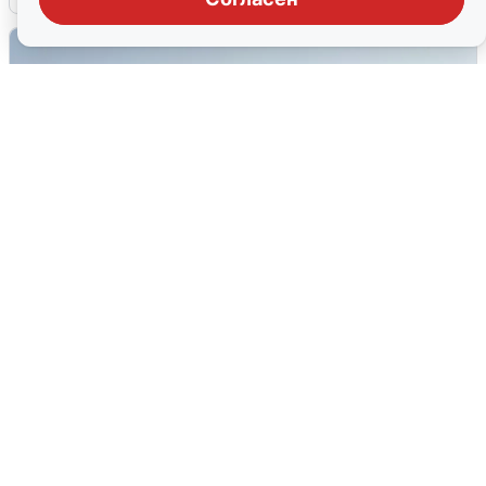
Сирены в Сочи: новая угроза БПЛА
6 августа
0