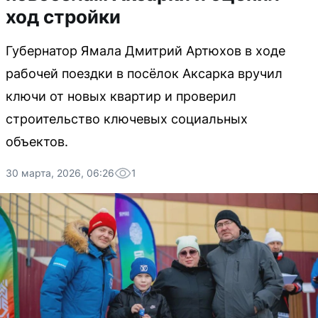
ход стройки
Губернатор Ямала Дмитрий Артюхов в ходе
рабочей поездки в посёлок Аксарка вручил
ключи от новых квартир и проверил
строительство ключевых социальных
объектов.
30 марта, 2026, 06:26
1