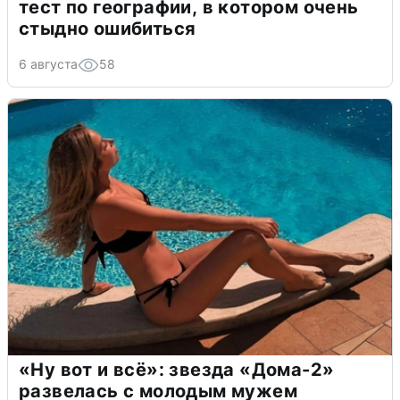
тест по географии, в котором очень
стыдно ошибиться
6 августа
58
«Ну вот и всё»: звезда «Дома-2»
развелась с молодым мужем