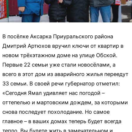
В посёлке Аксарка Приуральского района
Дмитрий Артюхов вручил ключи от квартир в
новом трёхэтажном доме на улице Обской.
Первые 22 семьи уже стали новосёлами, а
всего в этот дом из аварийного жилья переедут
33 семьи. В своей речи губернатор отметил:
«Сегодня Ямал удивляет нас погодой –
оттепелью и мартовским дождем, за которыми
снова последует похолодание. Но самое
главное – в ваших домах теперь будет всегда
тепло. Вы будете жить в замечательном и