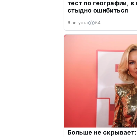
тест по географии, в
стыдно ошибиться
6 августа
54
Больше не скрывает: