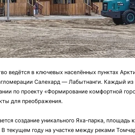
тво ведётся в ключевых населённых пунктах Аркт
 агломерации Салехард — Лабытнанги. Каждый из
вании по проекту «Формирование комфортной гор
кты для преображения.
ется создание уникального Яха-парка, площадь 
 В текущем году на участке между реками Томчар