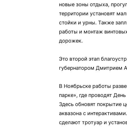
новые зоны отдыха, прогу
территории установят мал
стойки и урны. Также зап
работы и монтаж винтовых
дорожек.
Это второй этап благоустр
губернатором Дмитрием А
В Ноябрьске работы разве
парке», где проводят День
Здесь обновят покрытие ц
аквазона с интерактивами
сделают тротуар и устано