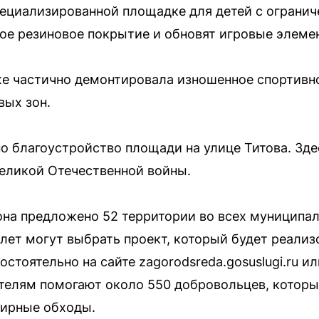
пециализированной площадке для детей с огран
ое резиновое покрытие и обновят игровые элеме
же частично демонтировала изношенное спортивн
вых зон.
о благоустройство площади на улице Титова. Зде
еликой Отечественной войны.
она предложено 52 территории во всех муниципал
лет могут выбрать проект, который будет реализо
стоятельно на сайте zagorodsreda.gosuslugi.ru и
ителям помогают около 550 добровольцев, которы
тирные обходы.