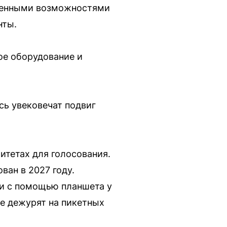
иченными возможностями
нты.
ое оборудование и
сь увековечат подвиг
итетах для голосования.
ван в 2027 году.
ли с помощью планшета у
е дежурят на пикетных