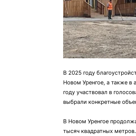
В 2025 году благоустройс
Новом Уренгое, а также в
году участвовал в голосо
выбрали конкретные объе
В Новом Уренгое продолжа
тысяч квадратных метров.