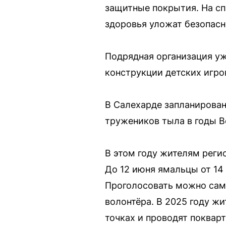
защитные покрытия. На с
здоровья уложат безопасн
Подрядная организация у
конструкции детских игро
В Салехарде запланирован
тружеников тыла в годы В
В этом году жителям реги
До 12 июня ямальцы от 14 
Проголосовать можно само
волонтёра. В 2025 году ж
точках и проводят поквар