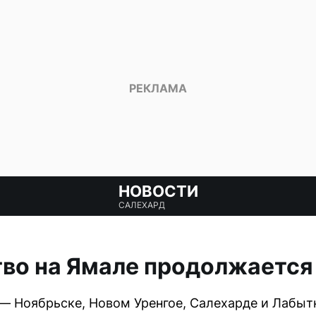
НОВОСТИ
САЛЕХАРД
во на Ямале продолжается 
 — Ноябрьске, Новом Уренгое, Салехарде и Лабы