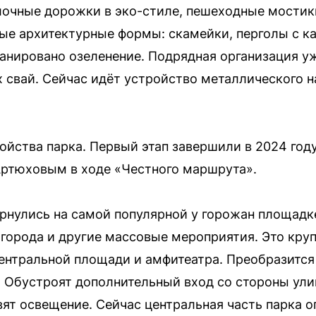
лочные дорожки в эко-стиле, пешеходные мостики
ые архитектурные формы: скамейки, перголы с к
ланировано озеленение. Подрядная организация 
 свай. Сейчас идёт устройство металлического н
ойства парка. Первый этап завершили в 2024 год
ртюховым в ходе «Честного маршрута».
рнулись на самой популярной у горожан площадк
 города и другие массовые мероприятия. Это кру
ентральной площади и амфитеатра. Преобразится 
. Обустроят дополнительный вход со стороны ули
вят освещение. Сейчас центральная часть парка 