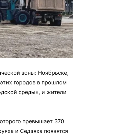
ической зоны: Ноябрьске,
 этих городов в прошлом
одской среды», и жители
которого превышает 370
уяха и Седэяха появятся