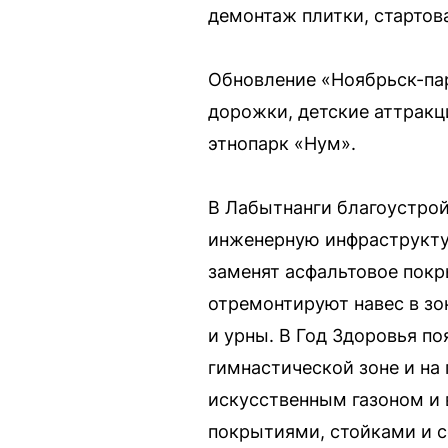
демонтаж плитки, стартов
Обновление «Ноябрьск-пар
дорожки, детские аттракц
этнопарк «Нум».
В Лабытнанги благоустрой
инженерную инфраструктур
заменят асфальтовое покр
отремонтируют навес в зо
и урны. В Год Здоровья п
гимнастической зоне и на
искусственным газоном и
покрытиями, стойками и с