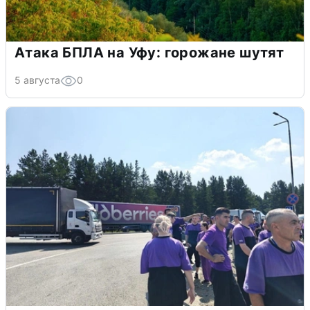
Атака БПЛА на Уфу: горожане шутят
5 августа
0