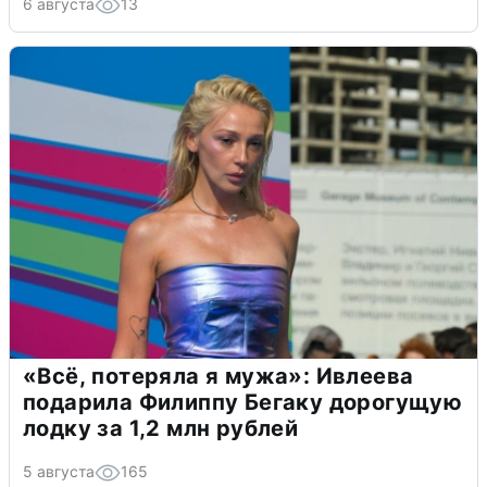
6 августа
13
«Всё, потеряла я мужа»: Ивлеева
подарила Филиппу Бегаку дорогущую
лодку за 1,2 млн рублей
5 августа
165