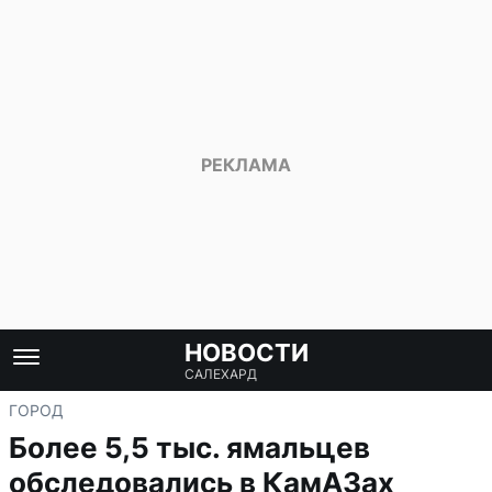
НОВОСТИ
САЛЕХАРД
ГОРОД
Более 5,5 тыс. ямальцев
обследовались в КамАЗах