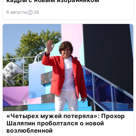
кадры с новым избранником
6 августа
36
«Четырех мужей потеряла»: Прохор
Шаляпин проболтался о новой
возлюбленной