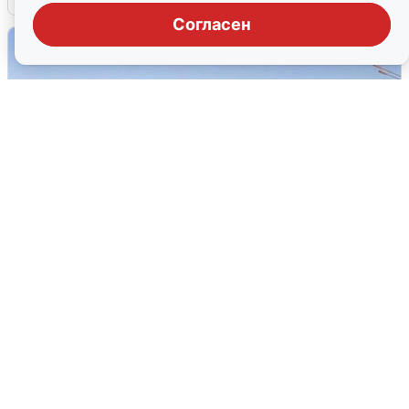
Согласен
Пять машин столкнулись на
Дмитровском шоссе в Подмосковье
4 августа
0