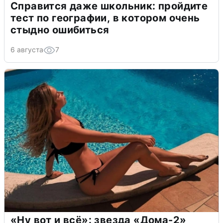
Справится даже школьник: пройдите
тест по географии, в котором очень
стыдно ошибиться
6 августа
7
«Ну вот и всё»: звезда «Дома-2»