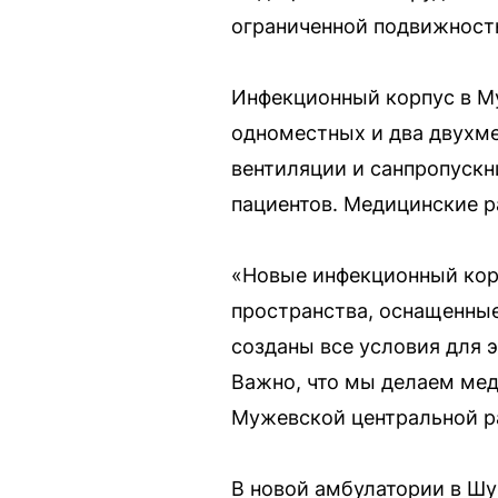
ограниченной подвижност
Инфекционный корпус в М
одноместных и два двухм
вентиляции и санпропускн
пациентов. Медицинские ра
«Новые инфекционный корп
пространства, оснащенные
созданы все условия для 
Важно, что мы делаем мед
Мужевской центральной р
В новой амбулатории в Ш