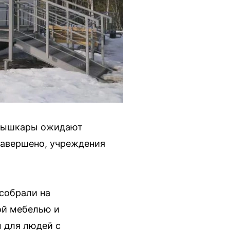
урышкары ожидают
завершено, учреждения
 собрали на
ой мебелью и
 для людей с