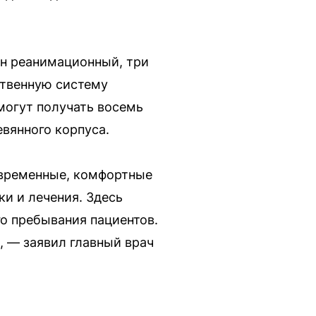
н реанимационный, три
ственную систему
могут получать восемь
евянного корпуса.
овременные, комфортные
и и лечения. Здесь
о пребывания пациентов.
, — заявил главный врач