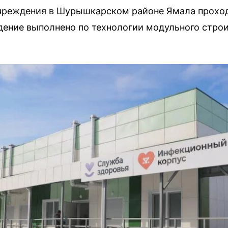
учреждения в Шурышкарском районе Ямала прох
дение выполнено по технологии модульного строи