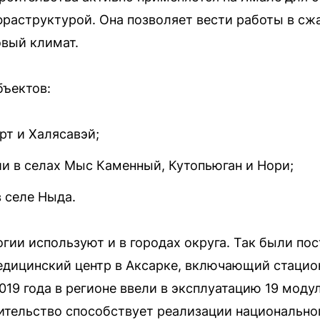
раструктурой. Она позволяет вести работы в сжа
вый климат.
бъектов:
рт и Халясавэй;
и в селах Мыс Каменный, Кутопьюган и Нори;
 селе Ныда.
гии используют и в городах округа. Так были по
едицинский центр в Аксарке, включающий стацио
019 года в регионе ввели в эксплуатацию 19 мод
ительство способствует реализации национально