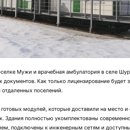
оселке Мужи и врачебная амбулатория в селе Ш
 документов. Как только лицензирование будет 
 отдаленных поселений.
 готовых модулей, которые доставили на место и
х. Здания полностью укомплектованы современн
ем, подключены к инженерным сетям и доступны