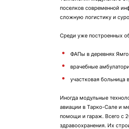
поселков современной инф
сложную логистику и суро
Среди уже построенных о
ФАПы в деревнях Ямго
врачебные амбулатори
участковая больница в
Иногда модульные техноло
авиации в Тарко-Сале и м
помощи и гараж. Всего с 2
здравоохранения. Их стро