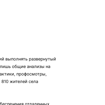
ий выполнять развернутый
 лишь общие анализы на
рактики, профосмотры,
 810 жителей села
обеспечения отдаленных