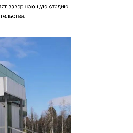
одят завершающую стадию
тельства.