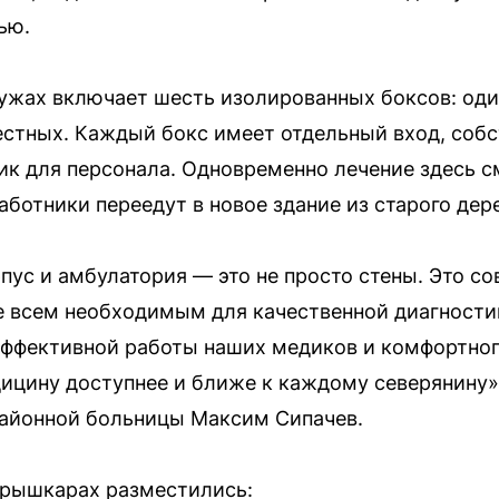
ью.
ужах включает шесть изолированных боксов: оди
естных. Каждый бокс имеет отдельный вход, соб
ик для персонала. Одновременно лечение здесь с
ботники переедут в новое здание из старого дер
ус и амбулатория — это не просто стены. Это с
 всем необходимым для качественной диагностик
эффективной работы наших медиков и комфортног
ицину доступнее и ближе к каждому северянину»
айонной больницы Максим Сипачев.
урышкарах разместились: