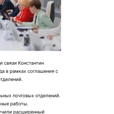
и связи Константин
да в рамках соглашения с
отделений.
льных почтовых отделений.
тные работы.
лучили расширенный