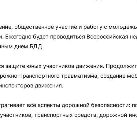
ние, общественное участие и работу с молодеж
. Ежегодно будет проводиться Всероссийская не
иным днем БДД.
ся защите юных участников движения. Продолжит
рожно-транспортного травматизма, создание мо
инспекторов движения.
трагивает все аспекты дорожной безопасности: 
 участников, транспортных средств, дорожной и