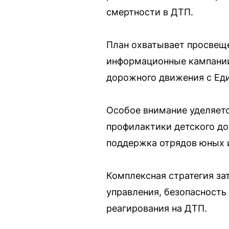
смертности в ДТП.
План охватывает просвеще
информационные кампании
дорожного движения с Ед
Особое внимание уделяет
профилактики детского до
поддержка отрядов юных 
Комплексная стратегия за
управления, безопасность
реагирования на ДТП.