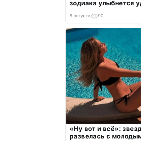
зодиака улыбнется у
8 августа
90
«Ну вот и всё»: зве
развелась с молоды