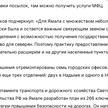
авки посылок, там можно получить услуги МФЦ.
хов подчеркнул: «Для Ямала с множеством небол
ски была и остается важным связующим звеном 
еления с возможностью получения государственн
во для северян. Поэтому практику предоставлени
ательно расширим и на другие населенные пункт
лашения отремонтированы семь городских офисов
 еще трех отделений: двух в Надыме и одного в Н
тамента транспорта и дорожного хозяйства Свет
ьства РФ на Ямале разработан план из 266 ключ
егии повышения безопасности на дорогах. Он на