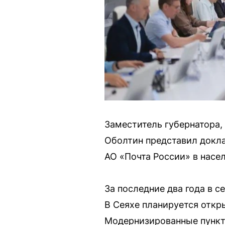
Заместитель губернатора,
Оболтин представил доклад
АО «Почта России» в насе
За последние два года в 
В Сеяхе планируется откр
Модернизированные пункт