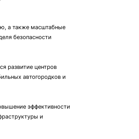
ью, а также масштабные
деля безопасности
ся развитие центров
бильных автогородков и
повышение эффективности
нфраструктуры и