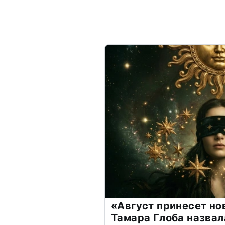
«Август принесет н
Тамара Глоба назвал