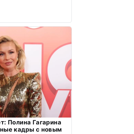
т: Полина Гагарина
чные кадры с новым