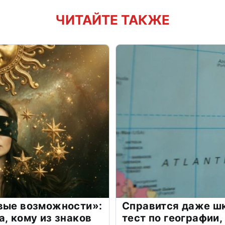
ЧИТАЙТЕ ТАКЖЕ
овые возможности»:
Справится даже шк
а, кому из знаков
тест по географии,