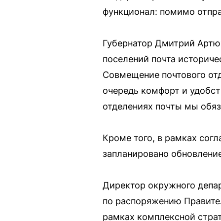
функционал: помимо отпр
Губернатор Дмитрий Артю
поселений почта историче
Совмещение почтового отд
очередь комфорт и удобст
отделениях почты мы обяз
Кроме того, в рамках сог
запланировано обновление
Директор окружного депар
по распоряжению Правител
рамках комплексной страт