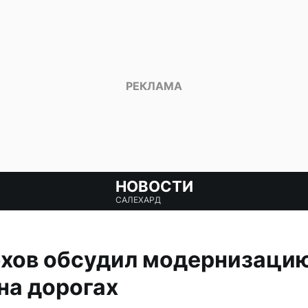
НОВОСТИ
САЛЕХАРД
хов обсудил модернизацию
на дорогах