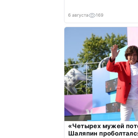
6 августа
169
«Четырех мужей пот
Шаляпин проболтался