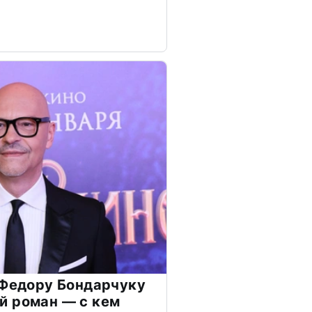
 Федору Бондарчуку
й роман — с кем