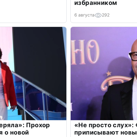
избранником
6 августа
292
еряла»: Прохор
«Не просто слух»:
 о новой
приписывают новы