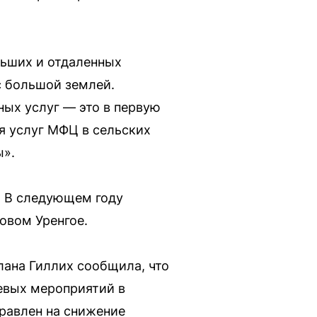
ьших и отдаленных
с большой землей.
ых услуг — это в первую
я услуг МФЦ в сельских
ы».
. В следующем году
овом Уренгое.
лана Гиллих сообщила, что
евых мероприятий в
правлен на снижение