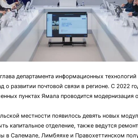
 глава департамента информационных технологий 
 о развитии почтовой связи в регионе. С 2022 го
ленных пунктах Ямала проводится модернизация 
сельской местности появилось девять новых моду
ыть капитальное отделение, также ведутся ремон
ы в Салемале, Лимбяяхе и Правохеттинском по