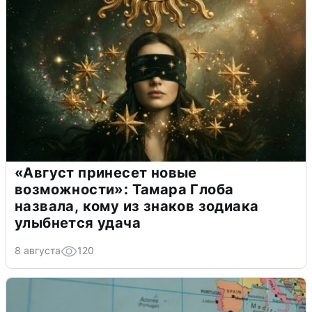
«Август принесет новые
возможности»: Тамара Глоба
назвала, кому из знаков зодиака
улыбнется удача
8 августа
120