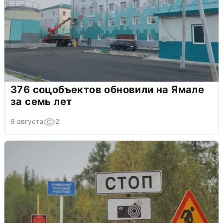
376 соцобъектов обновили на Ямале
за семь лет
9 августа
2