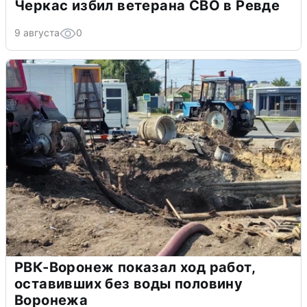
Черкас избил ветерана СВО в Ревде
9 августа
0
РВК-Воронеж показал ход работ,
оставивших без воды половину
Воронежа