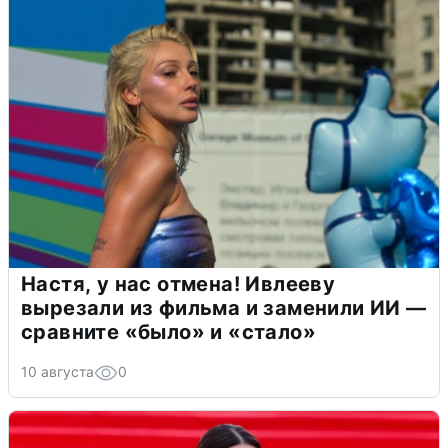
Настя, у нас отмена! Ивлееву
вырезали из фильма и заменили ИИ —
сравните «было» и «стало»
10 августа
0