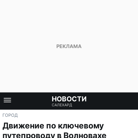
НОВОСТИ
САЛЕХАРД
ГОРОД
Движение по ключевому
путепроводу в Волновахе