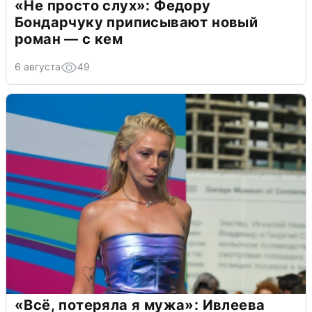
«Не просто слух»: Федору
Бондарчуку приписывают новый
роман — с кем
6 августа
49
«Всё, потеряла я мужа»: Ивлеева