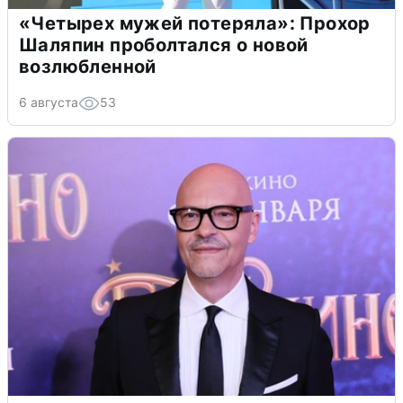
«Четырех мужей потеряла»: Прохор
Шаляпин проболтался о новой
возлюбленной
6 августа
53