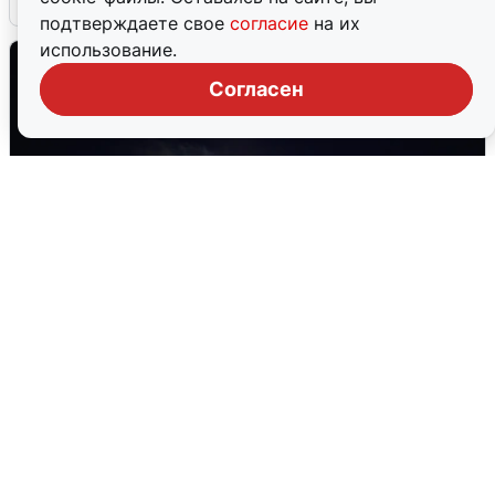
подтверждаете свое
согласие
на их
использование.
Согласен
Взрывы в Воронеже после сигнала
тревоги
5 августа
0