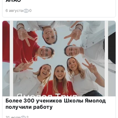
ЯНАО
6 августа
0
Более 300 учеников Школы Ямолод
получили работу
31 июля
2