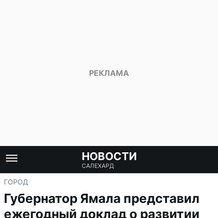
НОВОСТИ
САЛЕХАРД
ГОРОД
Губернатор Ямала представил
ежегодный доклад о развитии