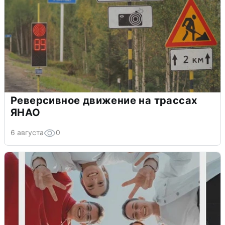
Реверсивное движение на трассах
ЯНАО
6 августа
0