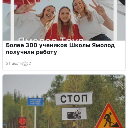
Более 300 учеников Школы Ямолод
получили работу
31 июля
2