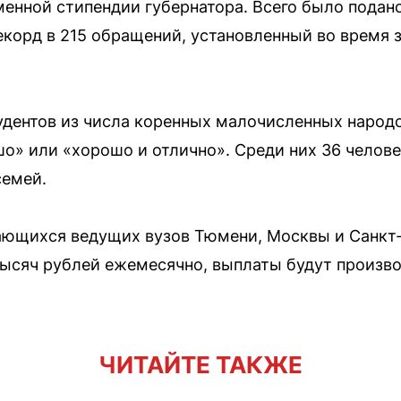
енной стипендии губернатора. Всего было подано
корд в 215 обращений, установленный во время 
удентов из числа коренных малочисленных народ
» или «хорошо и отлично». Среди них 36 человек
семей.
ающихся ведущих вузов Тюмени, Москвы и Санкт-
тысяч рублей ежемесячно, выплаты будут произво
ЧИТАЙТЕ ТАКЖЕ