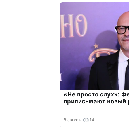
«Не просто слух»: Ф
приписывают новый 
6 августа
14