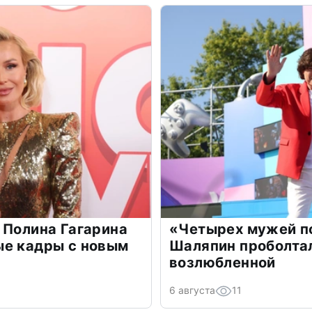
 Полина Гагарина
«Четырех мужей п
ые кадры с новым
Шаляпин проболтал
возлюбленной
6 августа
11