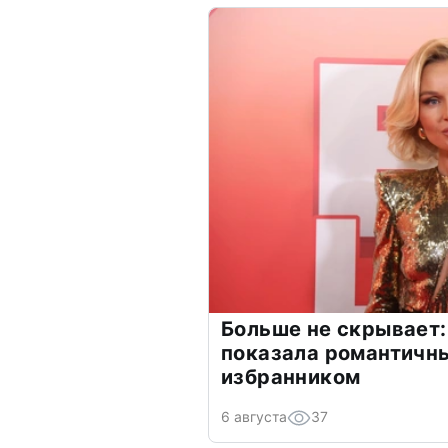
Больше не скрывает:
показала романтичн
избранником
6 августа
37