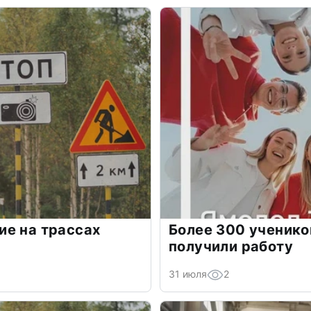
ие на трассах
Более 300 ученик
получили работу
31 июля
2