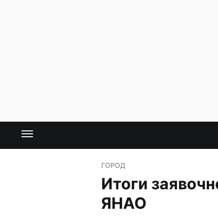
ГОРОД
Итоги заявочн
ЯНАО