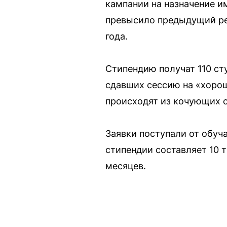
кампании на назначение им
превысило предыдущий ре
года.
Стипендию получат 110 ст
сдавших сессию на «хорошо
происходят из кочующих 
Заявки поступали от обуч
стипендии составляет 10 
месяцев.