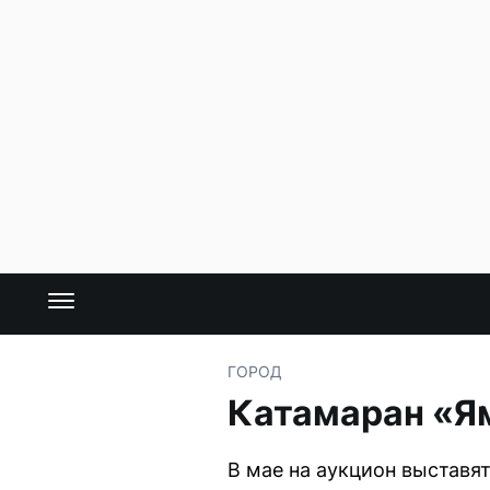
ГОРОД
Катамаран «Ям
В мае на аукцион выставя