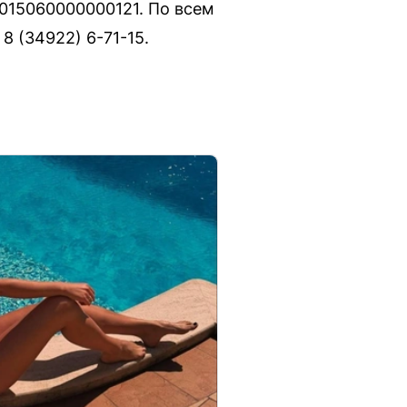
00015060000000121. По всем
 (34922) 6-71-15.