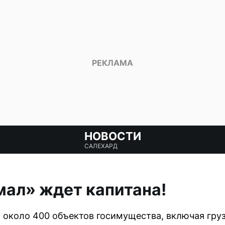
НОВОСТИ
САЛЕХАРД
ал» ждет капитана!
т около 400 объектов госимущества, включая гр