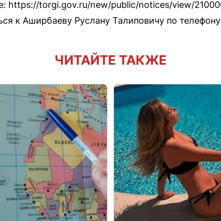
 https://torgi.gov.ru/new/public/notices/view/210
я к Аширбаеву Руслану Талиповичу по телефону 8
ЧИТАЙТЕ ТАКЖЕ