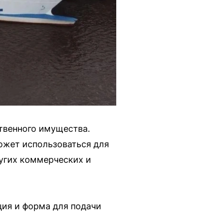
ственного имущества.
ожет использоваться для
ругих коммерческих и
ция и форма для подачи