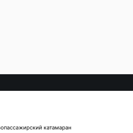
узопассажирский катамаран