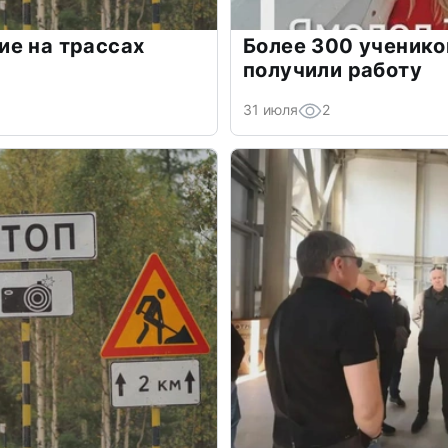
ие на трассах
Более 300 ученик
получили работу
31 июля
2