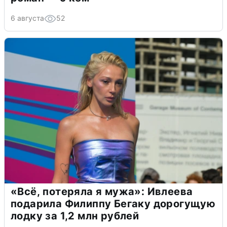
6 августа
52
«Всё, потеряла я мужа»: Ивлеева
подарила Филиппу Бегаку дорогущую
лодку за 1,2 млн рублей