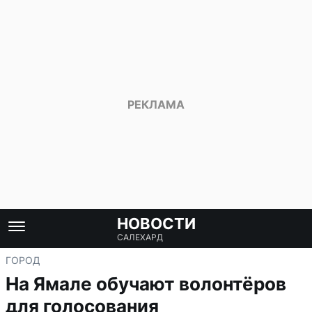
НОВОСТИ
САЛЕХАРД
ГОРОД
На Ямале обучают волонтёров
для голосования