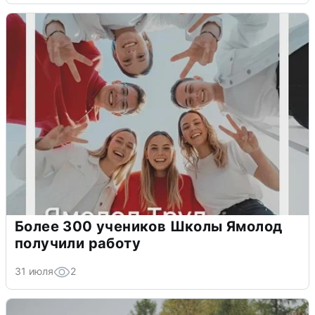
Более 300 учеников Школы Ямолод
получили работу
31 июля
2