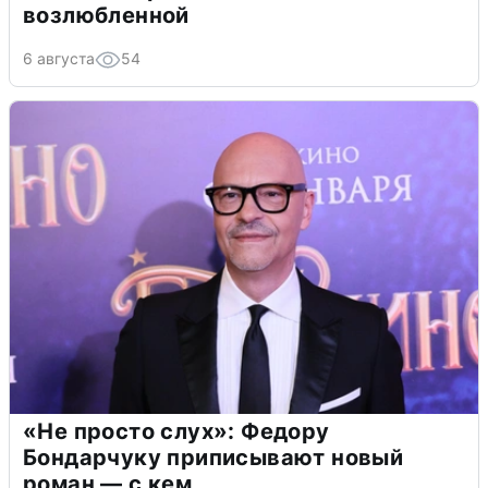
возлюбленной
6 августа
54
«Не просто слух»: Федору
Бондарчуку приписывают новый
роман — с кем