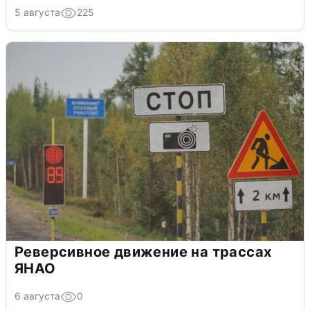
5 августа
225
Реверсивное движение на трассах
ЯНАО
6 августа
0