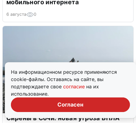
мобильного интернета
6 августа
0
На информационном ресурсе применяются
cookie-файлы. Оставаясь на сайте, вы
подтверждаете свое
согласие
на их
использование.
Согласен
Сирены в Сочи: новая угроза БПЛА
6 августа
0