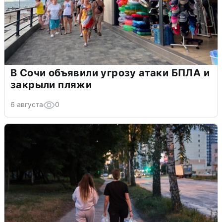
В Сочи объявили угрозу атаки БПЛА и
закрыли пляжи
6 августа
0