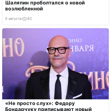
Шаляпин проболтался о новой
возлюбленной
6 августа
82
«Не просто слух»: Федору
Бондарчуку приписывают новый