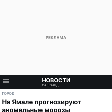
НОВОСТИ
САЛЕХАРД
ГОРОД
На Ямале прогнозируют
аномальные морозы