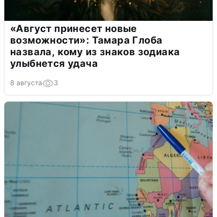
«Август принесет новые
возможности»: Тамара Глоба
назвала, кому из знаков зодиака
улыбнется удача
8 августа
3