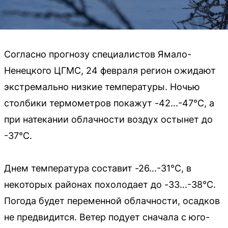
Согласно прогнозу специалистов Ямало-
Ненецкого ЦГМС, 24 февраля регион ожидают
экстремально низкие температуры. Ночью
столбики термометров покажут -42...-47°С, а
при натекании облачности воздух остынет до
-37°С.
Днем температура составит -26...-31°С, в
некоторых районах похолодает до -33...-38°С.
Погода будет переменной облачности, осадков
не предвидится. Ветер подует сначала с юго-