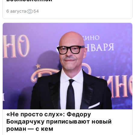
6 августа
54
«Не просто слух»: Федору
Бондарчуку приписывают новый
роман — с кем