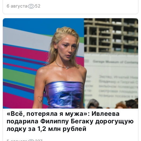
6 августа
52
«Всё, потеряла я мужа»: Ивлеева
подарила Филиппу Бегаку дорогущую
лодку за 1,2 млн рублей