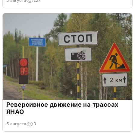
5 августа
227
Реверсивное движение на трассах
ЯНАО
6 августа
0