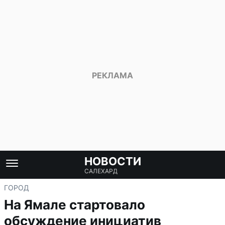
НОВОСТИ
САЛЕХАРД
ГОРОД
На Ямале стартовало
обсуждение инициатив