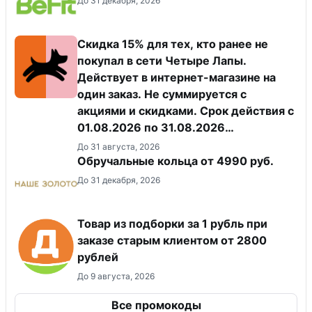
До 31 декабря, 2026
Скидка 15% для тех, кто ранее не
покупал в сети Четыре Лапы.
Действует в интернет-магазине на
один заказ. Не суммируется с
акциями и скидками. Срок действия с
01.08.2026 по 31.08.2026
(включительно).
До 31 августа, 2026
Обручальные кольца от 4990 руб.
До 31 декабря, 2026
Товар из подборки за 1 рубль при
заказе старым клиентом от 2800
рублей
До 9 августа, 2026
Все промокоды