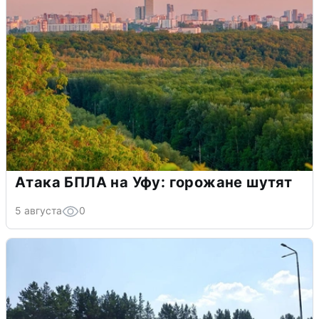
Атака БПЛА на Уфу: горожане шутят
5 августа
0