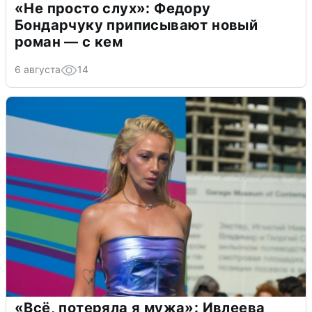
«Не просто слух»: Федору
Бондарчуку приписывают новый
роман — с кем
6 августа
14
«Всё, потеряла я мужа»: Ивлеева