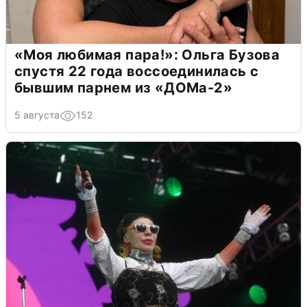
«Моя любимая пара!»: Ольга Бузова
спустя 22 года воссоединилась с
бывшим парнем из «ДОМа-2»
5 августа
152