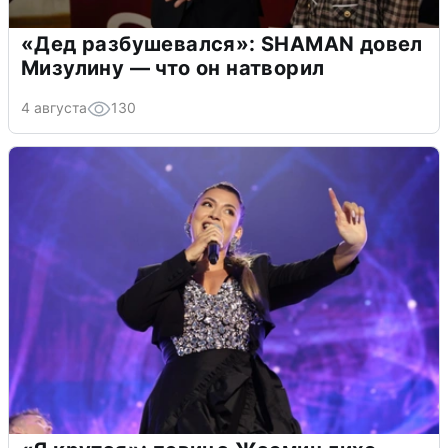
«Дед разбушевался»: SHAMAN довел
Мизулину — что он натворил
4 августа
130