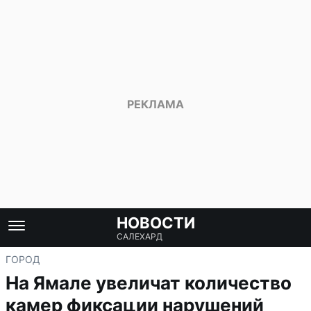
НОВОСТИ
САЛЕХАРД
ГОРОД
На Ямале увеличат количество
камер фиксации нарушений