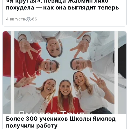
«Я крутая»: певица Жасмин лихо
похудела — как она выглядит теперь
4 августа
66
Более 300 учеников Школы Ямолод
получили работу