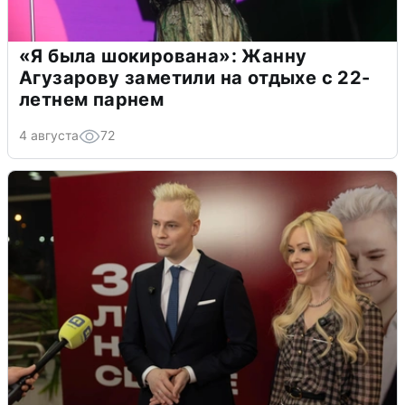
«Я была шокирована»: Жанну
Агузарову заметили на отдыхе с 22-
летнем парнем
4 августа
72