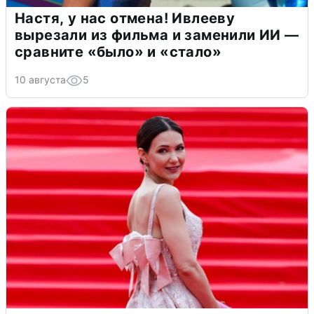
Настя, у нас отмена! Ивлееву
вырезали из фильма и заменили ИИ —
сравните «было» и «стало»
10 августа
5