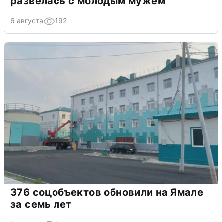
развелась с молодым мужем
6 августа
192
376 соцобъектов обновили на Ямале
за семь лет