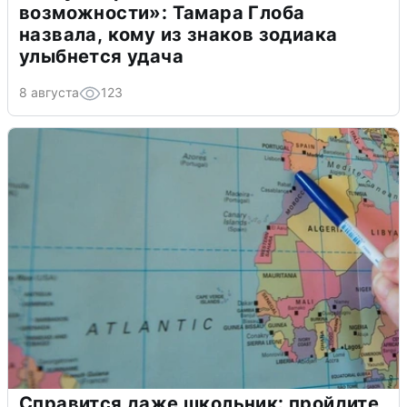
возможности»: Тамара Глоба
назвала, кому из знаков зодиака
улыбнется удача
8 августа
123
Справится даже школьник: пройдите