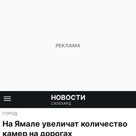
НОВОСТИ
САЛЕХАРД
ГОРОД
На Ямале увеличат количество
камер на дорогах