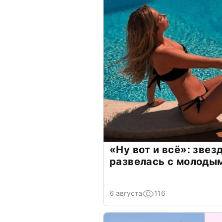
«Ну вот и всё»: зве
развелась с молоды
6 августа
116