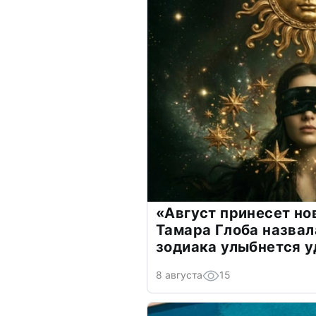
«Август принесет н
Тамара Глоба назвал
зодиака улыбнется у
8 августа
15