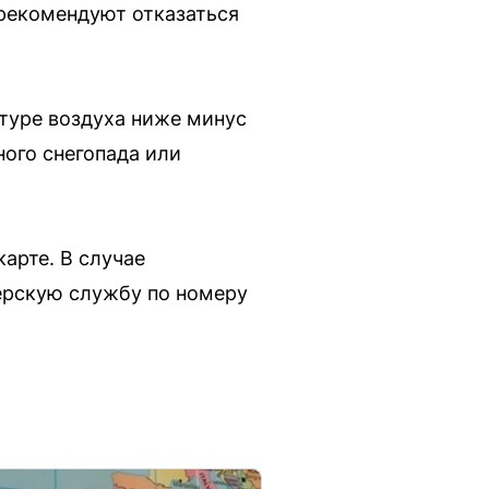
рекомендуют отказаться
туре воздуха ниже минус
ного снегопада или
арте. В случае
ерскую службу по номеру