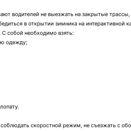
т водителей не выезжать на закрытые трассы, 
бедиться в открытии зимника на интерактивной к
. С собой необходимо взять:
ую одежду;
лопату.
соблюдать скоростной режим, не съезжать с обо