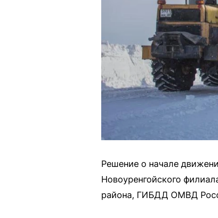
Решение о начале движени
Новоуренгойского филиал
района, ГИБДД ОМВД Росс