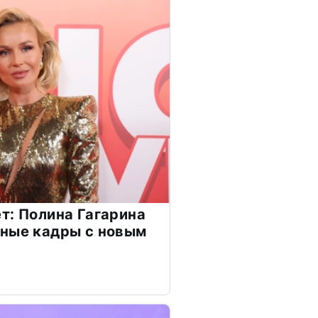
т: Полина Гагарина
чные кадры с новым