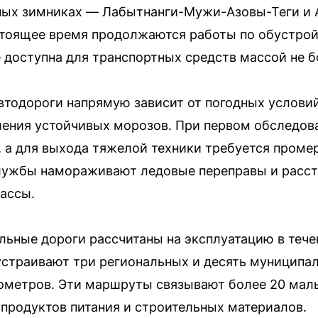
ьных зимниках — Лабытнанги-Мужи-Азовы-Теги и
тоящее время продолжаются работы по обустрой
доступна для транспортных средств массой не бо
втодороги напрямую зависит от погодных услови
ления устойчивых морозов. При первом обследо
, а для выхода тяжелой техники требуется проме
ужбы намораживают ледовые переправы и расст
ассы.
льные дороги рассчитаны на эксплуатацию в тече
устраивают три региональных и десять муниципа
ометров. Эти маршруты связывают более 20 малы
 продуктов питания и строительных материалов.