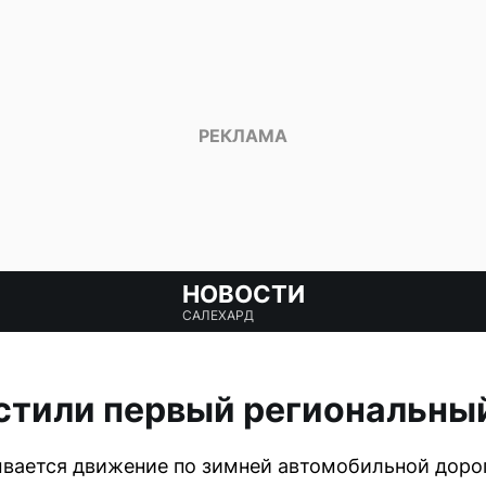
НОВОСТИ
САЛЕХАРД
стили первый региональны
рывается движение по зимней автомобильной доро