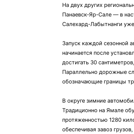
На двух других регионал
Панаевск-Яр-Сале — в нас
Салехард-Лабытнанги уже 
Запуск каждой сезонной а
начинается после установ
достигать 30 сантиметров
Параллельно дорожные сл
обозначающие границы тр
В округе зимние автомоби
Традиционно на Ямале об
протяженностью 1280 кил
обеспечивая завоз грузов,