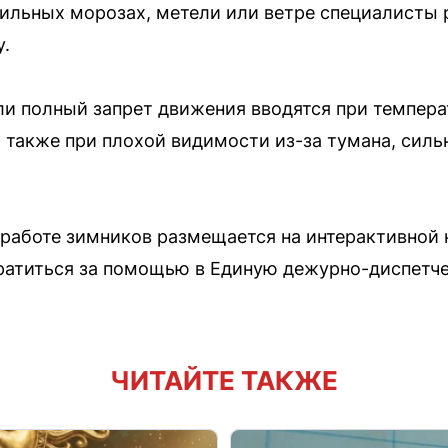
ильных морозах, метели или ветре специалисты 
у.
и полный запрет движения вводятся при темпера
 также при плохой видимости из-за тумана, силь
работе зимников размещается на интерактивной к
атиться за помощью в Единую дежурно-диспетч
ЧИТАЙТЕ ТАКЖЕ