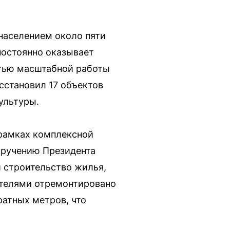
 населением около пяти
постоянно оказывает
тью масштабной работы
сстановил 17 объектов
ультуры.
 рамках комплексной
ручению Президента
и строительство жилья,
ителями отремонтировано
атных метров, что