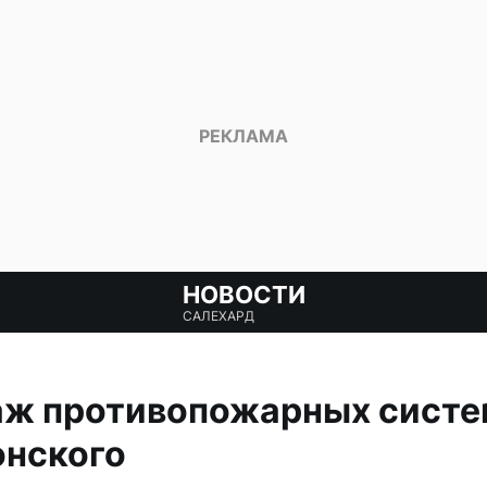
НОВОСТИ
САЛЕХАРД
аж противопожарных систе
нского