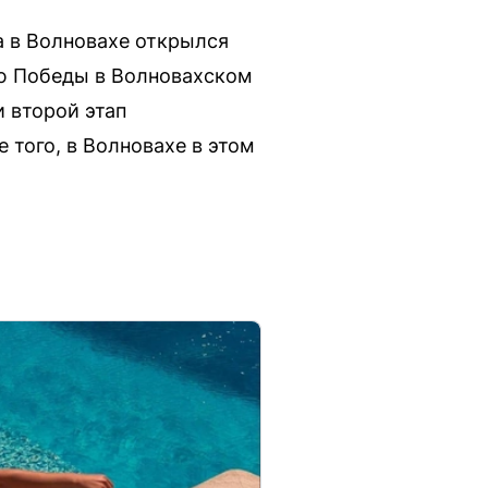
а в Волновахе открылся
ию Победы в Волновахском
 второй этап
 того, в Волновахе в этом