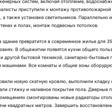
енерных систем, включая отопление, водоснабж
иалисты приступили к монтажу противопожарной
 а также установке светильников. Параллельно и
стенах и полах, монтаж подвесных потолков.
 здание превратится в современное жилье для 35
овиях. В общежитии появятся кухни общего поль
и другой бытовой техникой, санитарно-бытовые 
и машинами. Все комнаты и общие зоны оборуду
новили новую скатную кровлю, выполнили кладку 
али стяжку и наливное покрытие пола. Дверные 
помещениях смонтированы новые радиаторы отоп
ячи квадратных метров. Завершить восстановлени