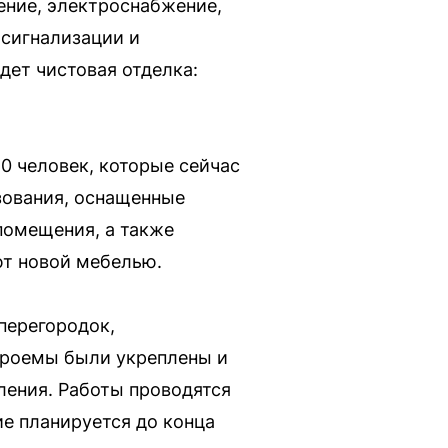
ение, электроснабжение,
 сигнализации и
дет чистовая отделка:
0 человек, которые сейчас
зования, оснащенные
помещения, а также
ют новой мебелью.
перегородок,
проемы были укреплены и
ления. Работы проводятся
е планируется до конца