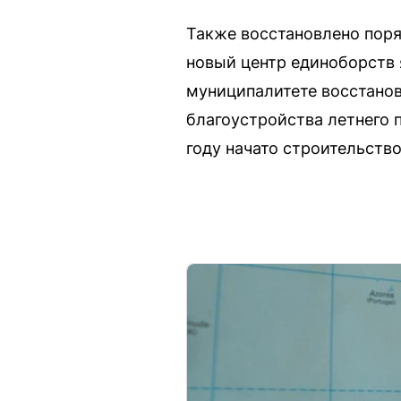
Также восстановлено поря
новый центр единоборств 
муниципалитете восстанов
благоустройства летнего 
году начато строительств