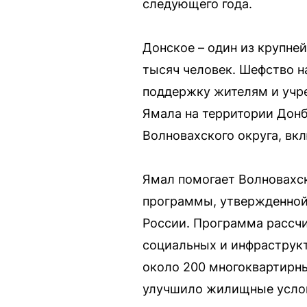
следующего года.
Донское – один из крупне
тысяч человек. Шефство н
поддержку жителям и учр
Ямала на территории Донб
Волновахского округа, вк
Ямал помогает Волновахск
программы, утвержденной
России. Программа рассчи
социальных и инфраструк
около 200 многоквартирн
улучшило жилищные услов