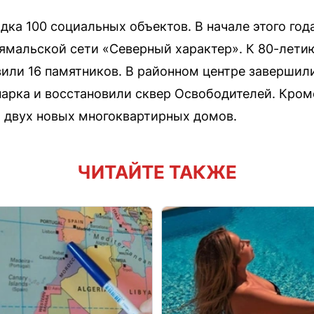
дка 100 социальных объектов. В начале этого год
ямальской сети «Северный характер». К 80-лет
или 16 памятников. В районном центре завершили
парка и восстановили сквер Освободителей. Кроме
о двух новых многоквартирных домов.
ЧИТАЙТЕ ТАКЖЕ