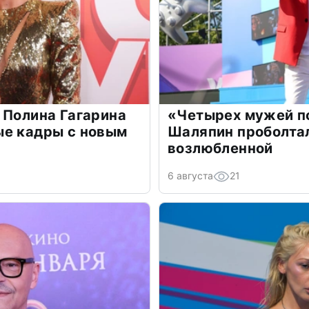
 Полина Гагарина
«Четырех мужей п
ые кадры с новым
Шаляпин проболтал
возлюбленной
6 августа
21