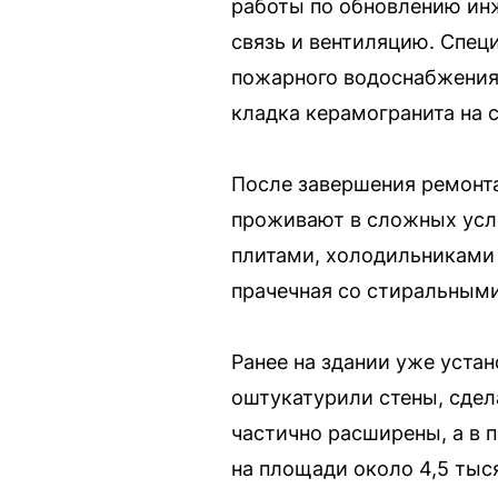
работы по обновлению инж
связь и вентиляцию. Спец
пожарного водоснабжения,
кладка керамогранита на 
После завершения ремонта
проживают в сложных усл
плитами, холодильниками 
прачечная со стиральным
Ранее на здании уже уста
оштукатурили стены, сдел
частично расширены, а в 
на площади около 4,5 тыс