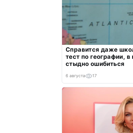
Справится даже шко
тест по географии, в
стыдно ошибиться
6 августа
17