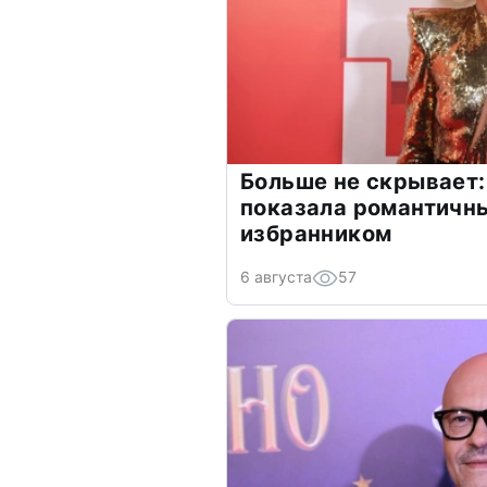
Больше не скрывает:
показала романтичн
избранником
6 августа
57