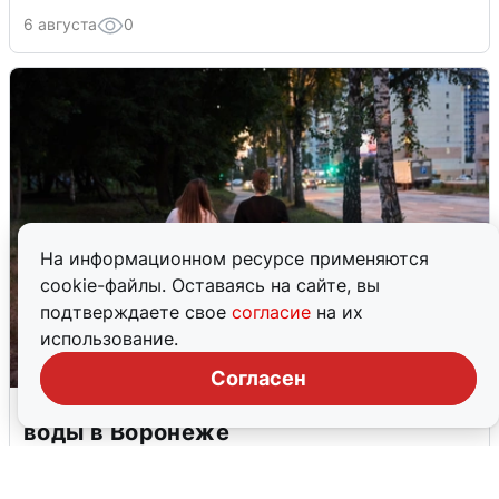
6 августа
0
На информационном ресурсе применяются
cookie-файлы. Оставаясь на сайте, вы
подтверждаете свое
согласие
на их
использование.
Согласен
Опубликована карта отключений
воды в Воронеже
6 августа
0