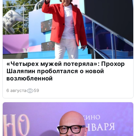
«Четырех мужей потеряла»: Прохор
Шаляпин проболтался о новой
возлюбленной
6 августа
59