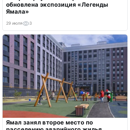
обновлена экспозиция «Легенды
Ямала»
29 июля
3
Ямал занял второе место по
расселению аварийного жилья