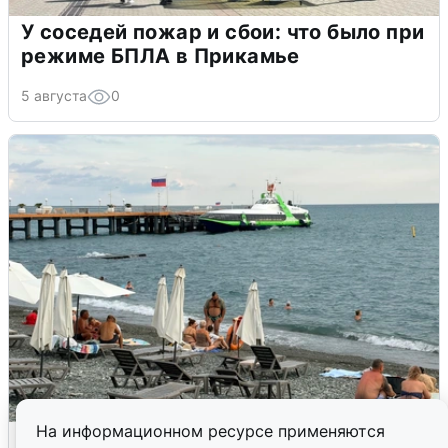
У соседей пожар и сбои: что было при
режиме БПЛА в Прикамье
5 августа
0
На информационном ресурсе применяются
Жители и туристы Сочи рассказали