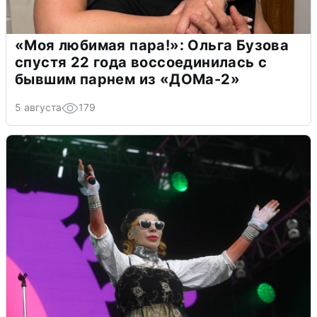
«Моя любимая пара!»: Ольга Бузова
спустя 22 года воссоединилась с
бывшим парнем из «ДОМа-2»
5 августа
179