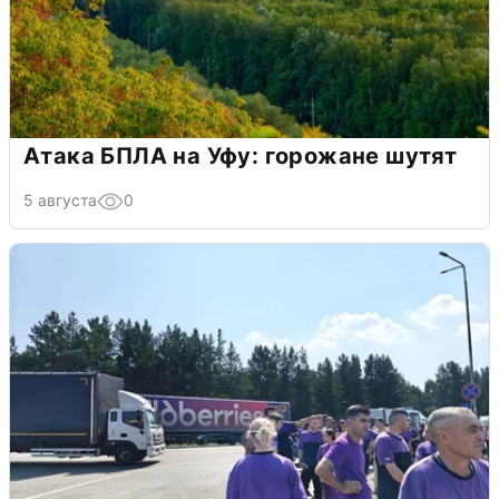
Атака БПЛА на Уфу: горожане шутят
5 августа
0