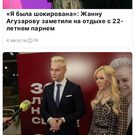
«Я была шокирована»: Жанну
Агузарову заметили на отдыхе с 22-
летнем парнем
4 августа
74