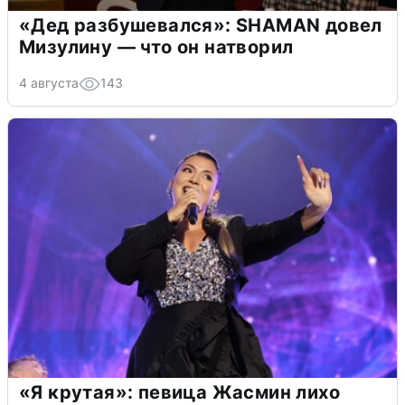
«Дед разбушевался»: SHAMAN довел
Мизулину — что он натворил
4 августа
143
«Я крутая»: певица Жасмин лихо