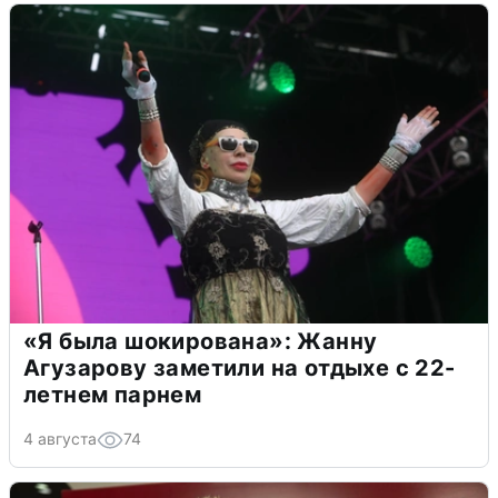
«Я была шокирована»: Жанну
Агузарову заметили на отдыхе с 22-
летнем парнем
4 августа
74