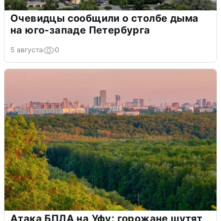
Очевидцы сообщили о столбе дыма
на юго-западе Петербурга
5 августа
0
Атака БПЛА на Уфу: горожане шутят