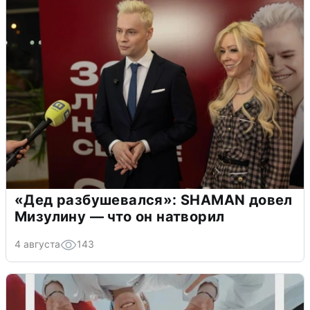
«Дед разбушевался»: SHAMAN довел
Мизулину — что он натворил
4 августа
143