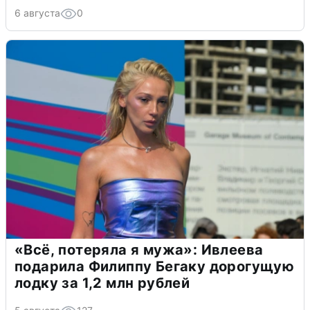
6 августа
0
«Всё, потеряла я мужа»: Ивлеева
подарила Филиппу Бегаку дорогущую
лодку за 1,2 млн рублей