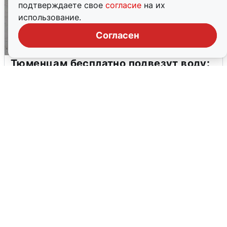
подтверждаете свое
согласие
на их
использование.
Согласен
Тюменцам бесплатно подвезут воду:
адреса и график
3 августа
0