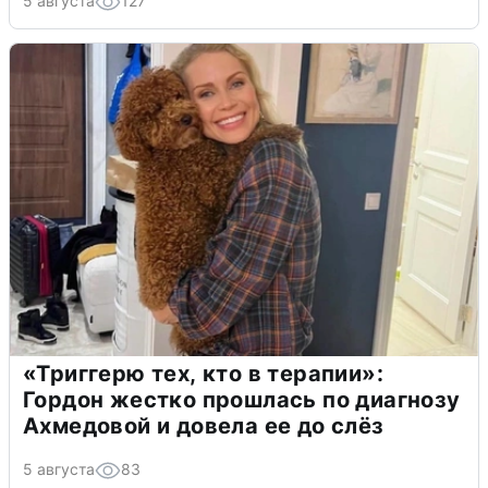
5 августа
127
«Триггерю тех, кто в терапии»:
Гордон жестко прошлась по диагнозу
Ахмедовой и довела ее до слёз
5 августа
83