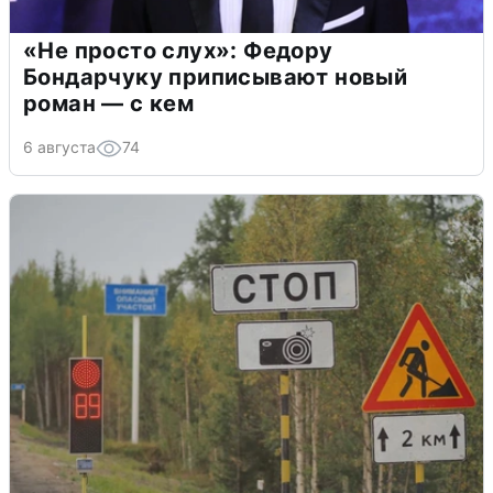
«Не просто слух»: Федору
Бондарчуку приписывают новый
роман — с кем
6 августа
74