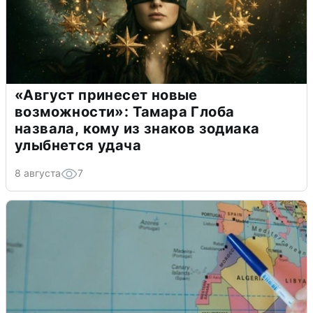
«Август принесет новые
возможности»: Тамара Глоба
назвала, кому из знаков зодиака
улыбнется удача
8 августа
7