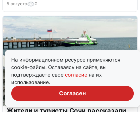
5 августа
0
На информационном ресурсе применяются
cookie-файлы. Оставаясь на сайте, вы
подтверждаете свое
согласие
на их
использование.
Согласен
Жители и туристы Сочи рассказали
об атаке БПЛА 5 августа
5 августа
0