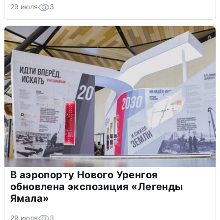
29 июля
3
В аэропорту Нового Уренгоя
обновлена экспозиция «Легенды
Ямала»
29 июля
3