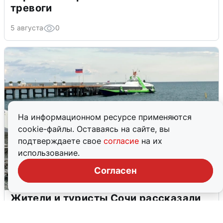
тревоги
5 августа
0
На информационном ресурсе применяются
cookie-файлы. Оставаясь на сайте, вы
подтверждаете свое
согласие
на их
использование.
Согласен
Жители и туристы Сочи рассказали
об атаке БПЛА 5 августа