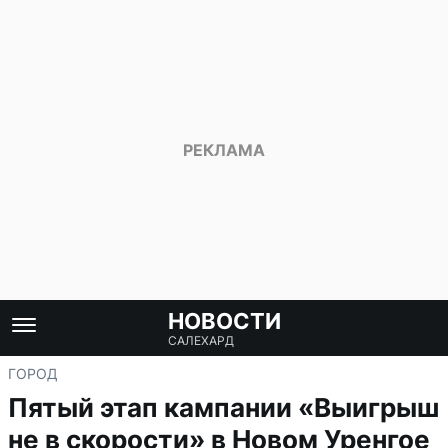
НОВОСТИ
САЛЕХАРД
ГОРОД
Пятый этап кампании «Выигрыш
не в скорости» в Новом Уренгое