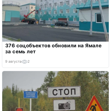
376 соцобъектов обновили на Ямале
за семь лет
9 августа
2