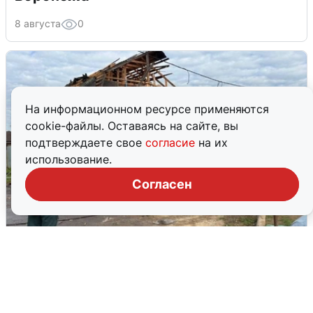
8 августа
0
На информационном ресурсе применяются
cookie-файлы. Оставаясь на сайте, вы
подтверждаете свое
согласие
на их
использование.
Согласен
Жители Чехова просят помощи после
атаки дронов
8 августа
0