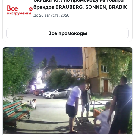
брендов BRAUBERG, SONNEN, BRABIX
До 20 августа, 2026
Все промокоды