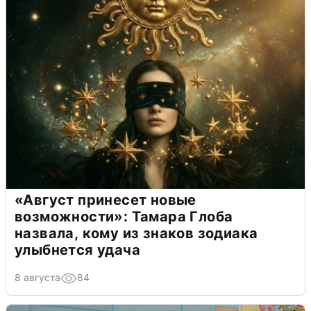
«Август принесет новые
возможности»: Тамара Глоба
назвала, кому из знаков зодиака
улыбнется удача
8 августа
84