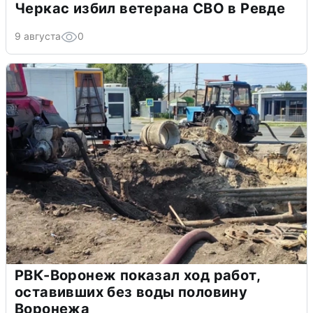
Черкас избил ветерана СВО в Ревде
9 августа
0
РВК-Воронеж показал ход работ,
оставивших без воды половину
Воронежа