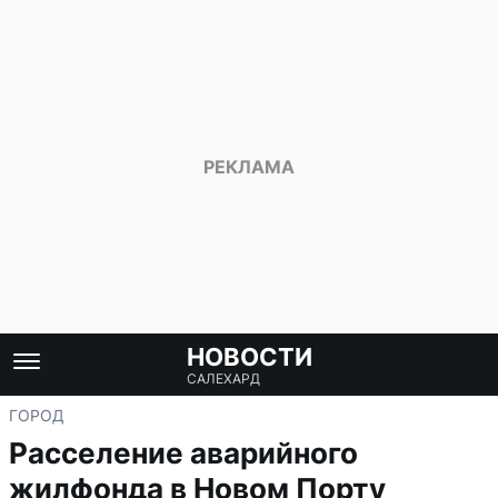
НОВОСТИ
САЛЕХАРД
ГОРОД
Расселение аварийного
жилфонда в Новом Порту