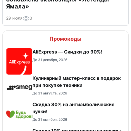
Ямала»
29 июля
3
Промокоды
AliExpress — Скидки до 90%!
До 31 декабря, 2026
Кулинарный мастер-класс в подарок
при покупке техники
До 31 августа, 2026
Скидка 30% на антиэмболические
чулки!
До 31 октября, 2026
Скидка 10% по промокоду на товары