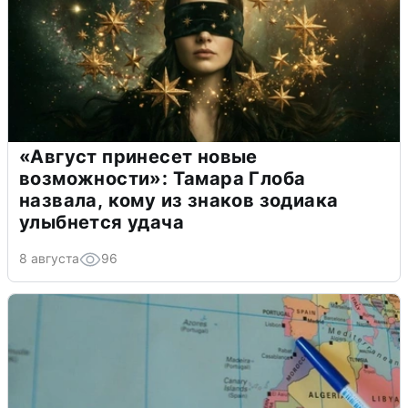
«Август принесет новые
возможности»: Тамара Глоба
назвала, кому из знаков зодиака
улыбнется удача
8 августа
96