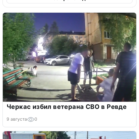
Черкас избил ветерана СВО в Ревде
9 августа
0