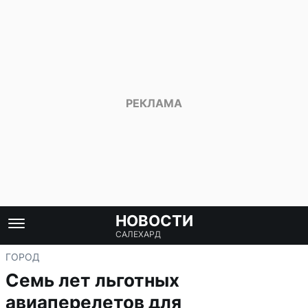
НОВОСТИ
САЛЕХАРД
ГОРОД
Семь лет льготных
авиаперелетов для