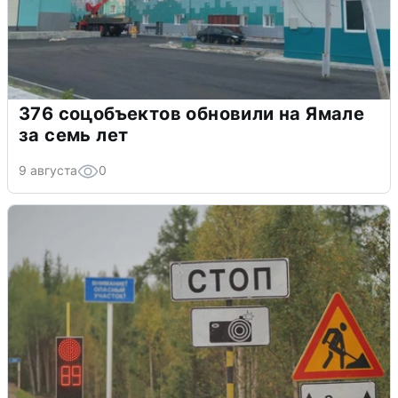
376 соцобъектов обновили на Ямале
за семь лет
9 августа
0