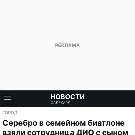
НОВОСТИ
САЛЕХАРД
ГОРОД
Серебро в семейном биатлоне
взяли сотрудница ДИО с сыном