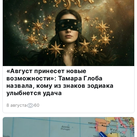
«Август принесет новые
возможности»: Тамара Глоба
назвала, кому из знаков зодиака
улыбнется удача
8 августа
60