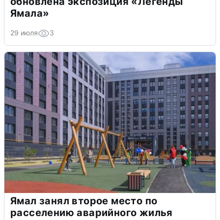
обновлена экспозиция «Легенды
Ямала»
29 июля
3
Ямал занял второе место по
расселению аварийного жилья