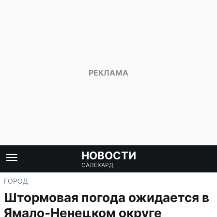
НОВОСТИ
САЛЕХАРД
ГОРОД
Штормовая погода ожидается в
Ямало-Ненецком округе