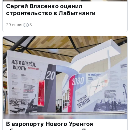
Сергей Власенко оценил
строительство в Лабытнанги
29 июля
3
В аэропорту Нового Уренгоя