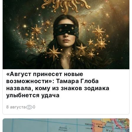
«Август принесет новые
возможности»: Тамара Глоба
назвала, кому из знаков зодиака
улыбнется удача
8 августа
0