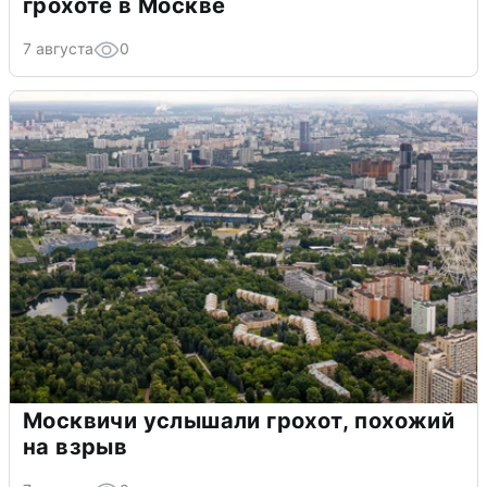
грохоте в Москве
7 августа
0
Москвичи услышали грохот, похожий
на взрыв