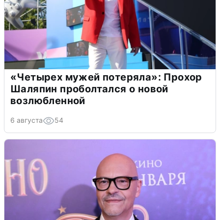
«Четырех мужей потеряла»: Прохор
Шаляпин проболтался о новой
возлюбленной
6 августа
54