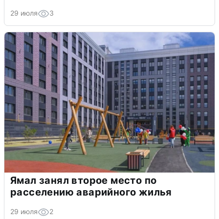
29 июля
3
Ямал занял второе место по
расселению аварийного жилья
29 июля
2