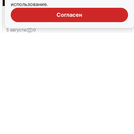
использование.
Взрывы в Воронеже после сигнала
Согласен
тревоги
5 августа
0
Жители и туристы Сочи рассказали