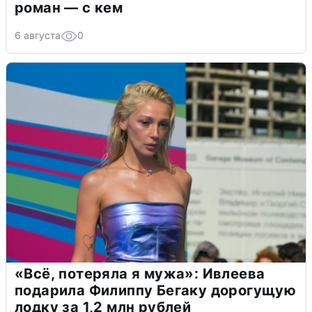
роман — с кем
6 августа
0
«Всё, потеряла я мужа»: Ивлеева
подарила Филиппу Бегаку дорогущую
лодку за 1,2 млн рублей