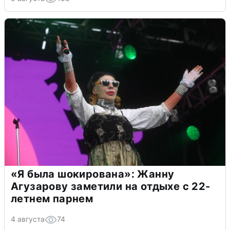
«Я была шокирована»: Жанну
Агузарову заметили на отдыхе с 22-
летнем парнем
4 августа
74