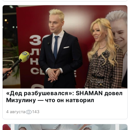
«Дед разбушевался»: SHAMAN довел
Мизулину — что он натворил
4 августа
143