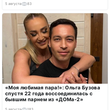
5 августа
83
«Моя любимая пара!»: Ольга Бузова
спустя 22 года воссоединилась с
бывшим парнем из «ДОМа-2»
5 августа
183