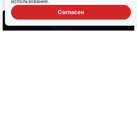
использование.
Согласен
Взрывы в Воронеже после сигнала
тревоги
5 августа
0