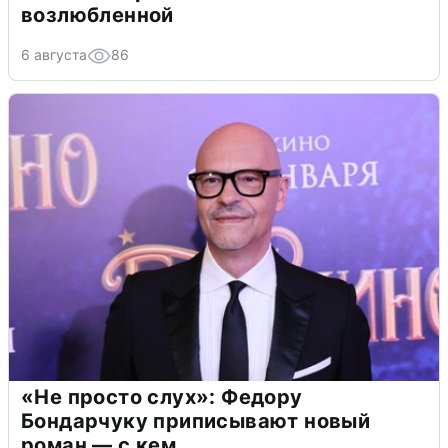
возлюбленной
6 августа
86
«Не просто слух»: Федору
Бондарчуку приписывают новый
роман — с кем