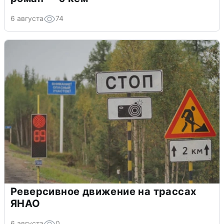
6 августа
74
Реверсивное движение на трассах
ЯНАО
6 августа
0