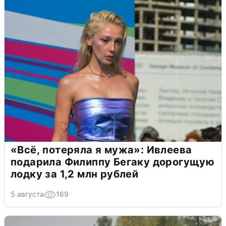
«Всё, потеряла я мужа»: Ивлеева
подарила Филиппу Бегаку дорогущую
лодку за 1,2 млн рублей
5 августа
169