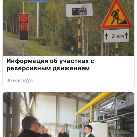
Информация об участках с
реверсивным движением
30 июля
2