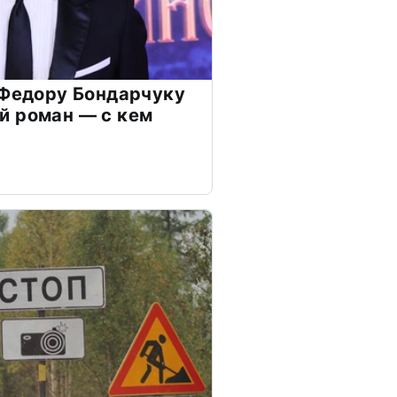
 Федору Бондарчуку
й роман — с кем