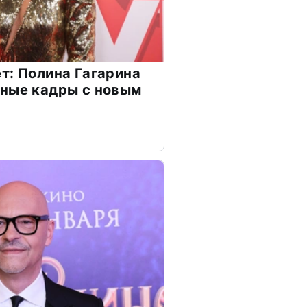
т: Полина Гагарина
чные кадры с новым