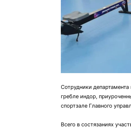
Сотрудники департамента
гребле индор, приуроченн
спортзале Главного управ
Всего в состязаниях учас