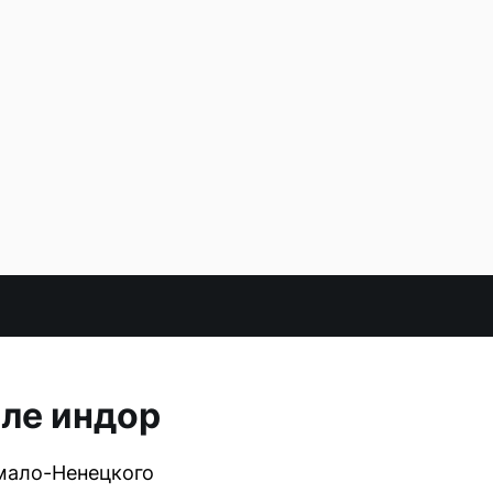
ле индор
мало-Ненецкого