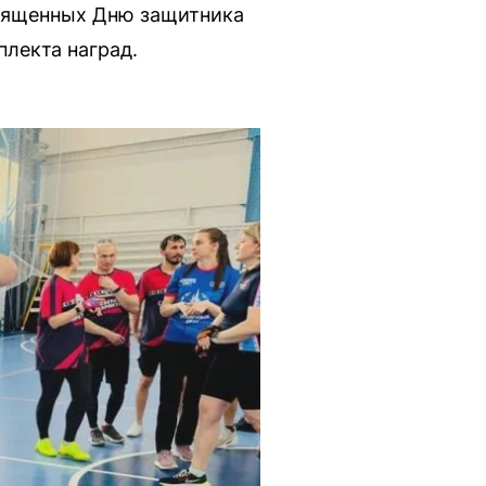
священных Дню защитника
плекта наград.