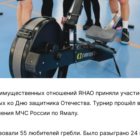
 имущественных отношений ЯНАО приняли участие
ых ко Дню защитника Отечества. Турнир прошёл 
ления МЧС России по Ямалу.
твовали 55 любителей гребли. Было разыграно 24