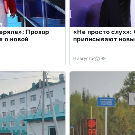
еряла»: Прохор
«Не просто слух»:
 о новой
приписывают новы
6 августа
99