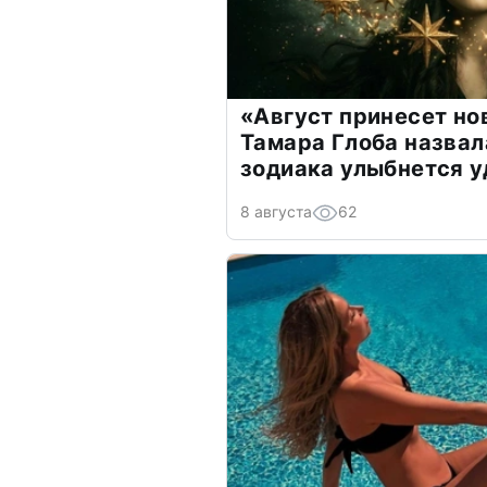
«Август принесет н
Тамара Глоба назвал
зодиака улыбнется у
8 августа
62