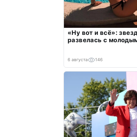
«Ну вот и всё»: зве
развелась с молоды
6 августа
146