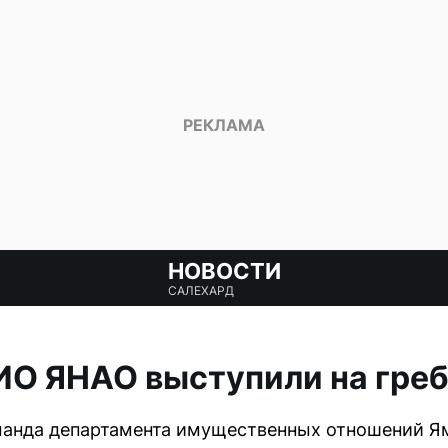
НОВОСТИ
САЛЕХАРД
ИО ЯНАО выступили на греб
анда департамента имущественных отношений Я