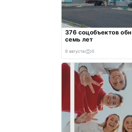
376 соцобъектов обн
семь лет
9 августа
0