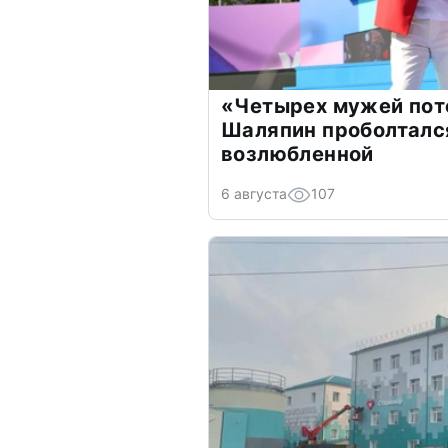
«Четырех мужей пот
Шаляпин проболтался
возлюбленной
6 августа
107