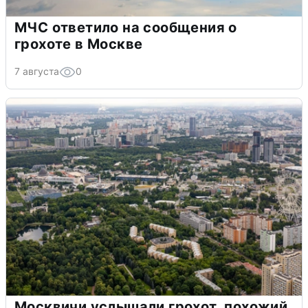
МЧС ответило на сообщения о
грохоте в Москве
7 августа
0
Москвичи услышали грохот, похожий