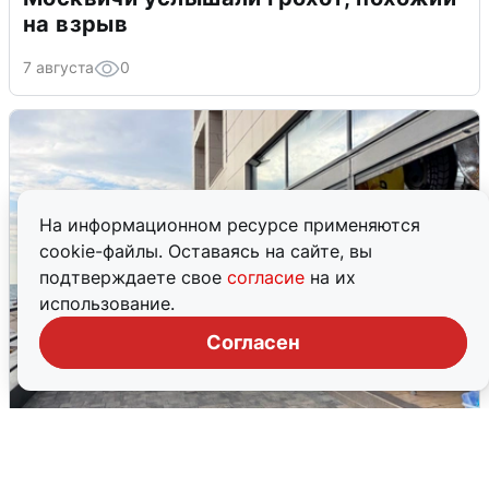
на взрыв
7 августа
0
На информационном ресурсе применяются
cookie-файлы. Оставаясь на сайте, вы
подтверждаете свое
согласие
на их
использование.
Согласен
В Сочи объявили угрозу атаки БПЛА и
закрыли пляжи