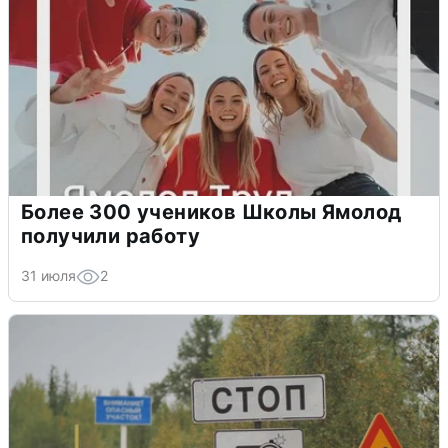
Более 300 учеников Школы Ямолод
получили работу
31 июля
2