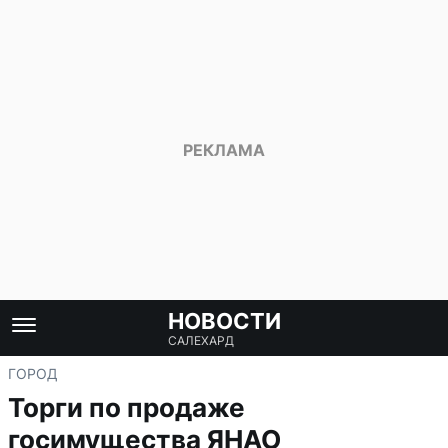
НОВОСТИ
САЛЕХАРД
ГОРОД
Торги по продаже
госимущества ЯНАО