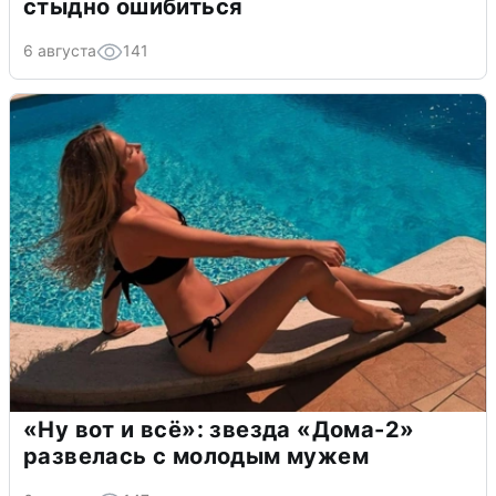
стыдно ошибиться
6 августа
141
«Ну вот и всё»: звезда «Дома-2»
развелась с молодым мужем