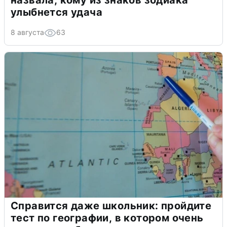
назвала, кому из знаков зодиака
улыбнется удача
8 августа
63
Справится даже школьник: пройдите
тест по географии, в котором очень