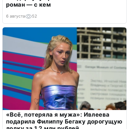
роман — с кем
6 августа
52
«Всё, потеряла я мужа»: Ивлеева
подарила Филиппу Бегаку дорогущую
лодку за 1,2 млн рублей