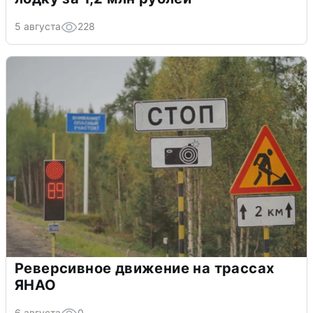
5 августа
228
Реверсивное движение на трассах
ЯНАО
6 августа
0