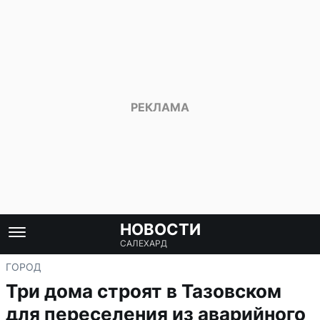
НОВОСТИ
САЛЕХАРД
ГОРОД
Три дома строят в Тазовском
для переселения из аварийного