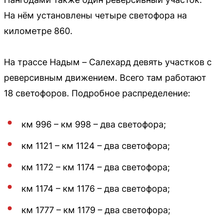
На нём установлены четыре светофора на
километре 860.
На трассе Надым – Салехард девять участков с
реверсивным движением. Всего там работают
18 светофоров. Подробное распределение:
км 996 – км 998 – два светофора;
км 1121 – км 1124 – два светофора;
км 1172 – км 1174 – два светофора;
км 1174 – км 1176 – два светофора;
км 1777 – км 1179 – два светофора;