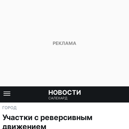
НОВОСТИ
САЛЕХАРД
ГОРОД
Участки с реверсивным
движением