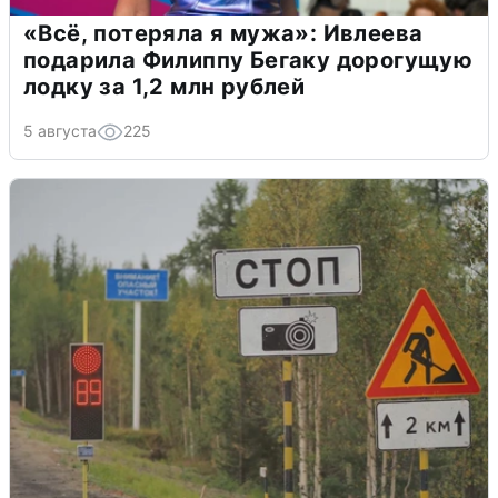
«Всё, потеряла я мужа»: Ивлеева
подарила Филиппу Бегаку дорогущую
лодку за 1,2 млн рублей
5 августа
225