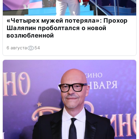
«Четырех мужей потеряла»: Прохор
Шаляпин проболтался о новой
возлюбленной
6 августа
54