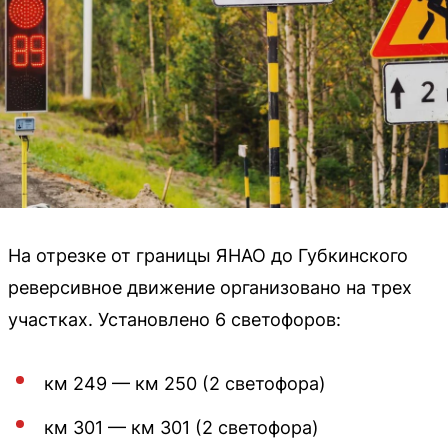
На отрезке от границы ЯНАО до Губкинского
реверсивное движение организовано на трех
участках. Установлено 6 светофоров:
км 249 — км 250 (2 светофора)
км 301 — км 301 (2 светофора)