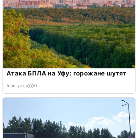
Атака БПЛА на Уфу: горожане шутят
5 августа
0