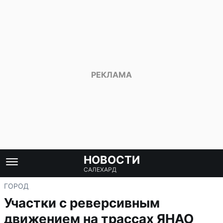
НОВОСТИ
САЛЕХАРД
ГОРОД
Участки с реверсивным
движением на трассах ЯНАО