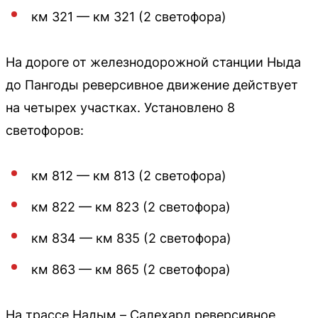
км 321 — км 321 (2 светофора)
На дороге от железнодорожной станции Ныда
до Пангоды реверсивное движение действует
на четырех участках. Установлено 8
светофоров:
км 812 — км 813 (2 светофора)
км 822 — км 823 (2 светофора)
км 834 — км 835 (2 светофора)
км 863 — км 865 (2 светофора)
На трассе Надым – Салехард реверсивное