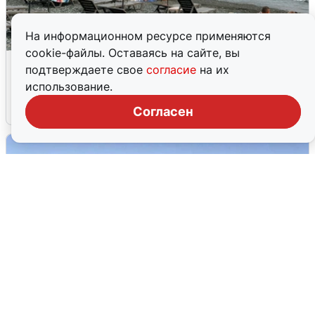
На информационном ресурсе применяются
cookie-файлы. Оставаясь на сайте, вы
Жители и туристы Сочи рассказали
подтверждаете свое
согласие
на их
об атаке БПЛА 5 августа
использование.
5 августа
0
Согласен