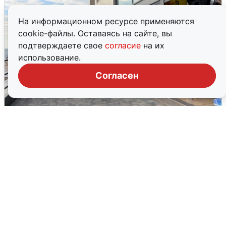
На информационном ресурсе применяются
cookie-файлы. Оставаясь на сайте, вы
подтверждаете свое
согласие
на их
использование.
Согласен
В Сочи объявили угрозу атаки БПЛА и
закрыли пляжи
6 августа
0