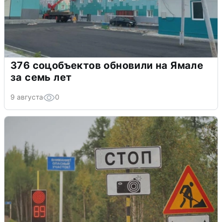
376 соцобъектов обновили на Ямале
за семь лет
9 августа
0