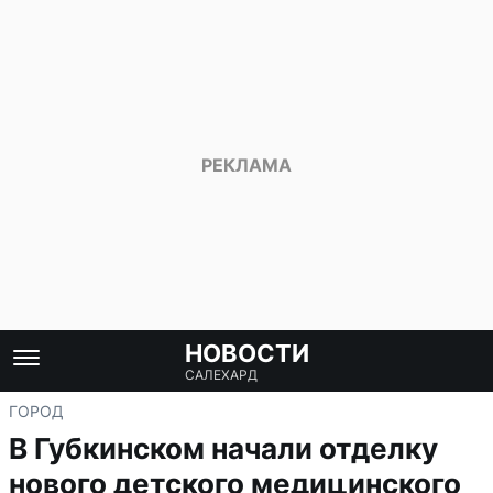
НОВОСТИ
САЛЕХАРД
ГОРОД
В Губкинском начали отделку
нового детского медицинского