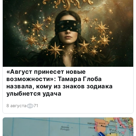
«Август принесет новые
возможности»: Тамара Глоба
назвала, кому из знаков зодиака
улыбнется удача
8 августа
71