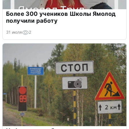
Более 300 учеников Школы Ямолод
получили работу
31 июля
2