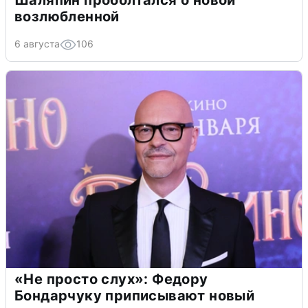
Шаляпин проболтался о новой
возлюбленной
6 августа
106
«Не просто слух»: Федору
Бондарчуку приписывают новый