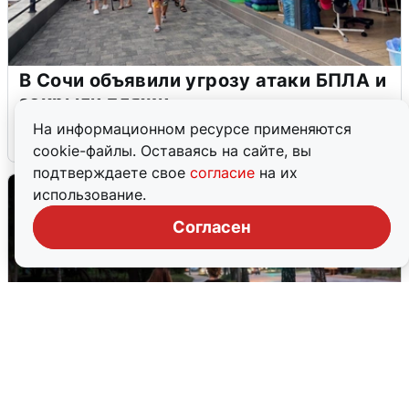
В Сочи объявили угрозу атаки БПЛА и
закрыли пляжи
На информационном ресурсе применяются
6 августа
0
cookie-файлы. Оставаясь на сайте, вы
подтверждаете свое
согласие
на их
использование.
Согласен