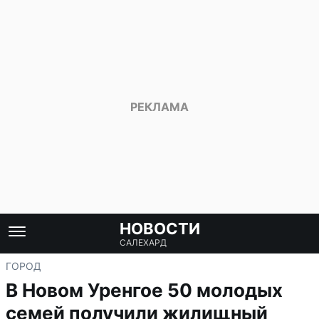
НОВОСТИ
САЛЕХАРД
ГОРОД
В Новом Уренгое 50 молодых
семей получили жилищный