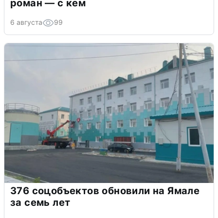
роман — с кем
6 августа
99
376 соцобъектов обновили на Ямале
за семь лет