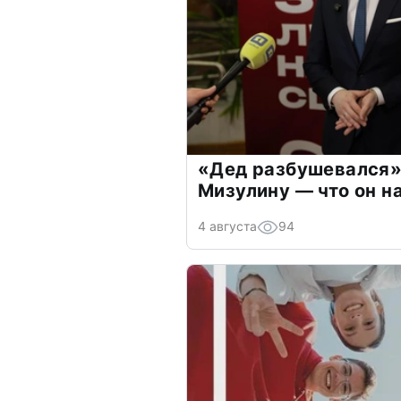
«Дед разбушевался»
Мизулину — что он н
4 августа
94