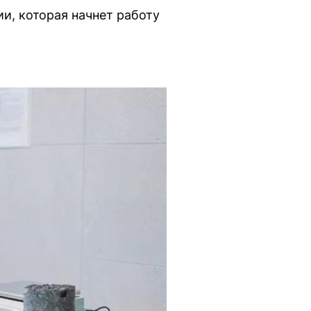
и, которая начнет работу