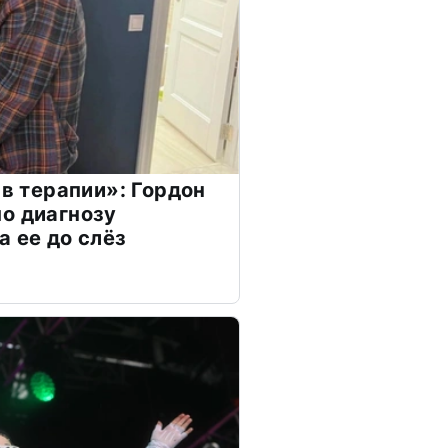
 в терапии»: Гордон
о диагнозу
а ее до слёз