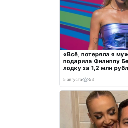
«Всё, потеряла я му
подарила Филиппу Б
лодку за 1,2 млн руб
5 августа
53