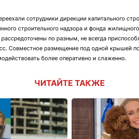
переехали сотрудники дирекции капитального стр
нного строительного надзора и фонда жилищного
 рассредоточены по разным, не всегда приспособ
сс. Совместное размещение под одной крышей п
одействовать более оперативно и слаженно.
ЧИТАЙТЕ ТАКЖЕ