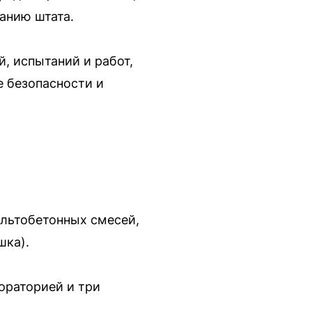
анию штата.
, испытаний и работ,
 безопасности и
льтобетонных смесей,
шка).
ораторией и три