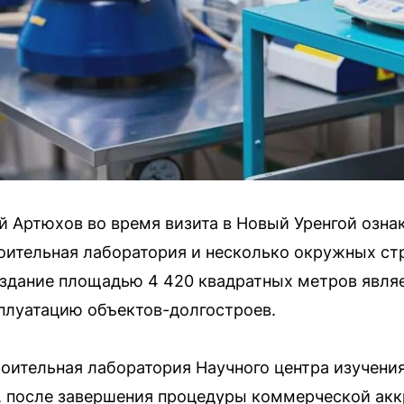
 Артюхов во время визита в Новый Уренгой озна
оительная лаборатория и несколько окружных ст
здание площадью 4 420 квадратных метров явля
плуатацию объектов-долгостроев.
оительная лаборатория Научного центра изучени
е, после завершения процедуры коммерческой ак