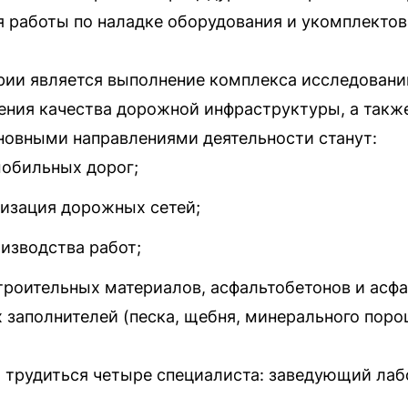
я работы по наладке оборудования и укомплектов
ии является выполнение комплекса исследований
ния качества дорожной инфраструктуры, а также
новными направлениями деятельности станут:
мобильных дорог;
тизация дорожных сетей;
изводства работ;
роительных материалов, асфальтобетонов и асфа
 заполнителей (песка, щебня, минерального поро
т трудиться четыре специалиста: заведующий лаб