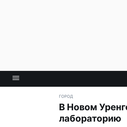
ГОРОД
В Новом Уренг
лабораторию