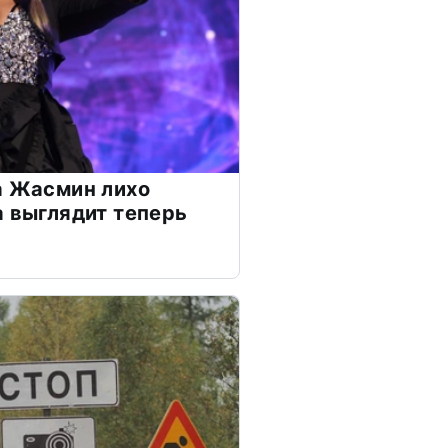
а Жасмин лихо
а выглядит теперь