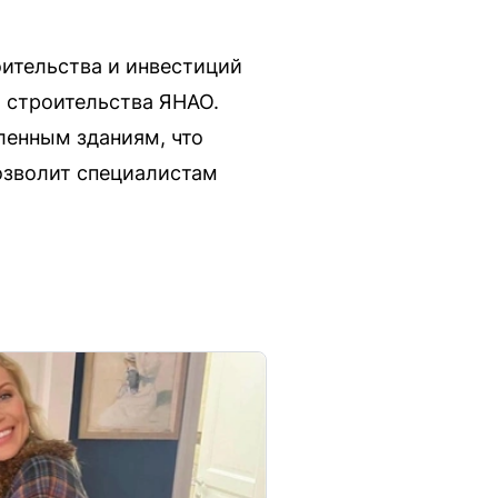
оительства и инвестиций
 строительства ЯНАО.
ленным зданиям, что
озволит специалистам