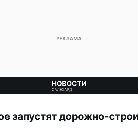
НОВОСТИ
САЛЕХАРД
ое запустят дорожно-стро