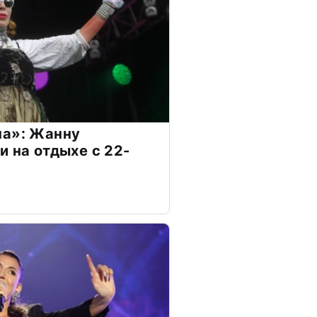
на»: Жанну
и на отдыхе с 22-