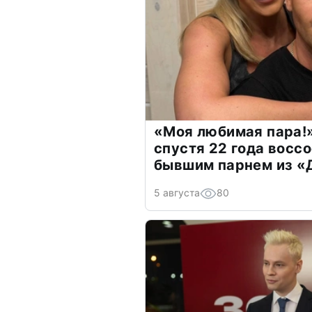
«Моя любимая пара!»
спустя 22 года восс
бывшим парнем из 
5 августа
80