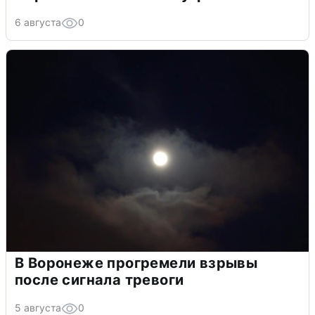
6 августа
0
В Воронеже прогремели взрывы
после сигнала тревоги
5 августа
0