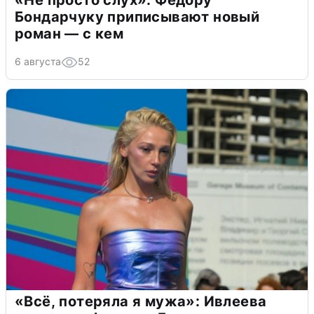
Бондарчуку приписывают новый
роман — с кем
6 августа
52
«Всё, потеряла я мужа»: Ивлеева