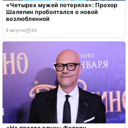
«Четырех мужей потеряла»: Прохор
Шаляпин проболтался о новой
возлюбленной
6 августа
54
«Не просто слух»: Федору