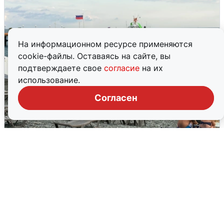
На информационном ресурсе применяются
cookie-файлы. Оставаясь на сайте, вы
подтверждаете свое
согласие
на их
использование.
Согласен
Жители и туристы Сочи рассказали
об атаке БПЛА 5 августа
5 августа
0