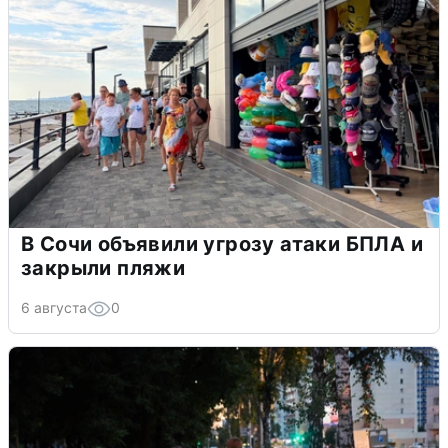
В Сочи объявили угрозу атаки БПЛА и
закрыли пляжи
6 августа
0