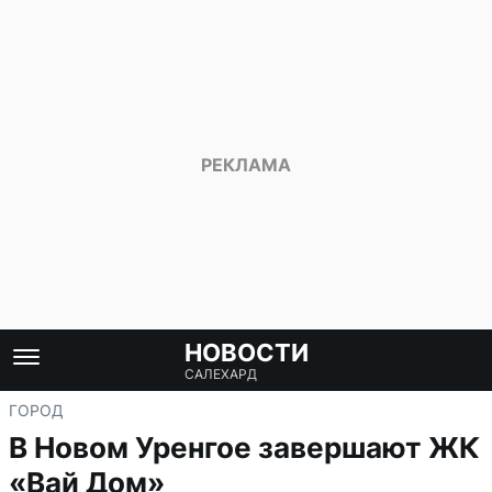
НОВОСТИ
САЛЕХАРД
ГОРОД
В Новом Уренгое завершают ЖК
«Вай Дом»