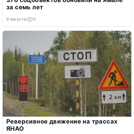
376 соцобъектов обновили на Ямале
за семь лет
9 августа
0
Реверсивное движение на трассах
ЯНАО