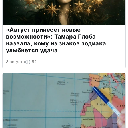
«Август принесет новые
возможности»: Тамара Глоба
назвала, кому из знаков зодиака
улыбнется удача
8 августа
52