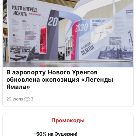
В аэропорту Нового Уренгоя
обновлена экспозиция «Легенды
Ямала»
29 июля
3
Промокоды
-50% на Эуцерин!