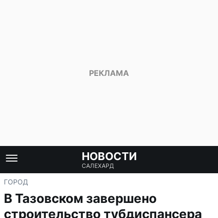
НОВОСТИ
САЛЕХАРД
ГОРОД
В Тазовском завершено
строительство тубдиспансера