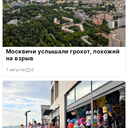
Москвичи услышали грохот, похожий
на взрыв
7 августа
0