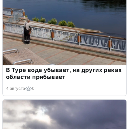
В Туре вода убывает, на других реках
области прибывает
4 августа
0