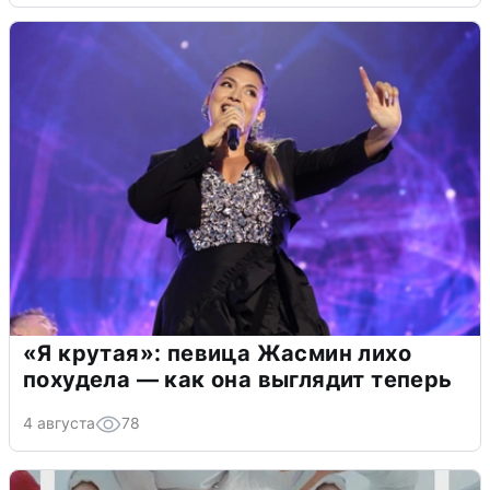
«Я крутая»: певица Жасмин лихо
похудела — как она выглядит теперь
4 августа
78