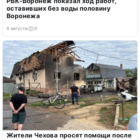
РВК-Воронеж показал ход работ,
оставивших без воды половину
Воронежа
8 августа
0
Жители Чехова просят помощи после