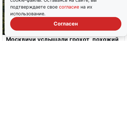
cookie-файлы. Оставаясь на сайте, вы
подтверждаете свое
согласие
на их
использование.
Согласен
Москвичи услышали грохот, похожий
на взрыв
7 августа
0