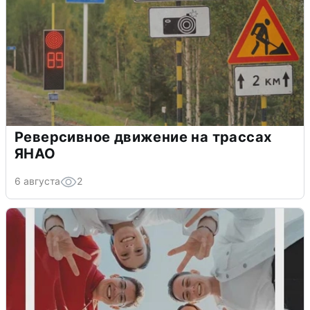
Реверсивное движение на трассах
ЯНАО
6 августа
2