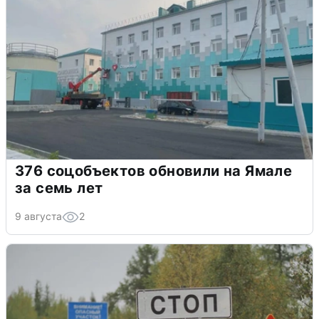
376 соцобъектов обновили на Ямале
за семь лет
9 августа
2