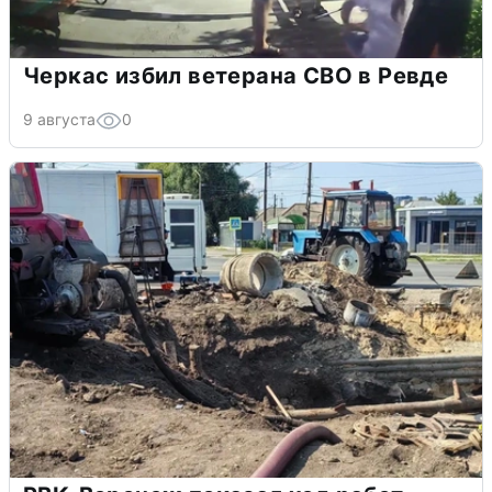
Черкас избил ветерана СВО в Ревде
9 августа
0